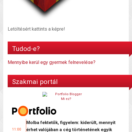
Letöltésért kattints a képre!
Tudod-e?
Mennyibe kerül egy gyermek felnevelése?
Szakmai portál
Mi ez?
Molba fektetők, figyelem: kiderült, mennyit
érhet valójában a cég történetének egyik
11:00