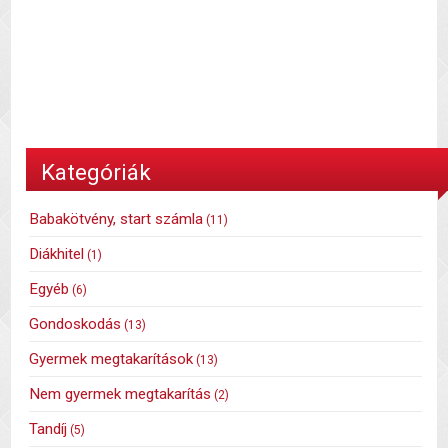
Kategóriák
Babakötvény, start számla
(11)
Diákhitel
(1)
Egyéb
(6)
Gondoskodás
(13)
Gyermek megtakarítások
(13)
Nem gyermek megtakarítás
(2)
Tandíj
(5)