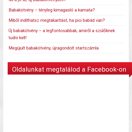
Babakötvény – tényleg kimagasló a kamata?
Miből indíthatsz megtakarítást, ha pici babád van?
Új babakötvény – a legfontosabbak, amiről a szülőknek
tudni kell!
Megújult babakötvény, újragondolt startszámla
Oldalunkat megtalálod a Facebook-on