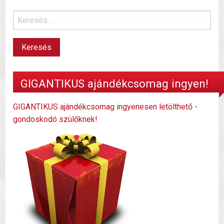
GIGANTIKUS ajándékcsomag ingyen!
GIGANTIKUS ajándékcsomag ingyenesen letölthető -
gondoskodó szülőknek!