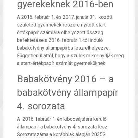
gyerekeknek 2016-ben
A 2016. február 1. és 2017. január 31. között
született gyermekek részére nyitott start-
értékpapír számlára elhelyezett összeg
befektetése a 2016. február 1-től induló
babakötvény állampapírba lesz elhelyezve.
Függetlenül attól, hogy a szülők mikor nyitják meg
a start-értékpapír számlát gyermeküknek.
Babakötvény 2016 – a
babakötvény állampapír
4. sorozata
A 2016. február 1-én kibocsájtásra kerülő
állampapír a babakötvény 4. sorozata lesz.
Sorozatszáma a korábbiak alapján 2035S.