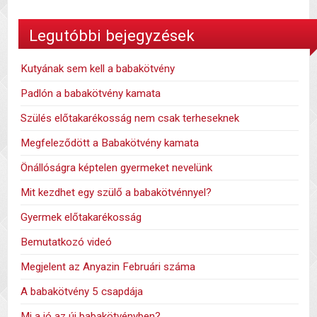
Legutóbbi bejegyzések
Kutyának sem kell a babakötvény
Padlón a babakötvény kamata
Szülés előtakarékosság nem csak terheseknek
Megfeleződött a Babakötvény kamata
Önállóságra képtelen gyermeket nevelünk
Mit kezdhet egy szülő a babakötvénnyel?
Gyermek előtakarékosság
Bemutatkozó videó
Megjelent az Anyazin Februári száma
A babakötvény 5 csapdája
Mi a jó az új babakötvényben?