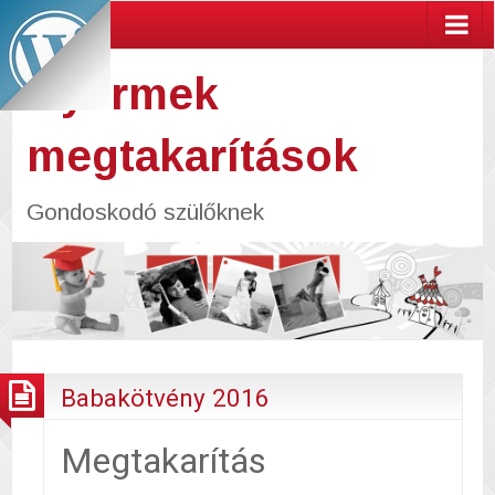
Gyermek
megtakarítások
Gondoskodó szülőknek
Babakötvény 2016
Megtakarítás