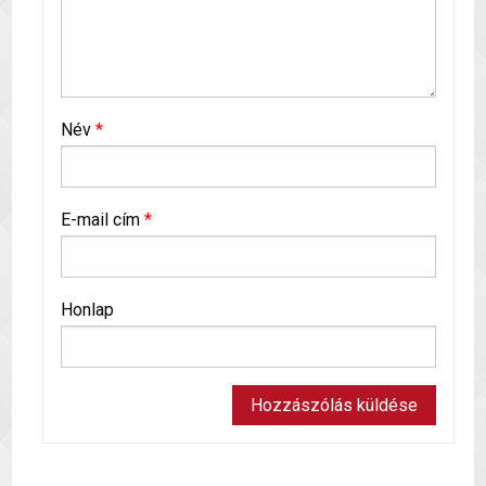
Név
*
E-mail cím
*
Honlap