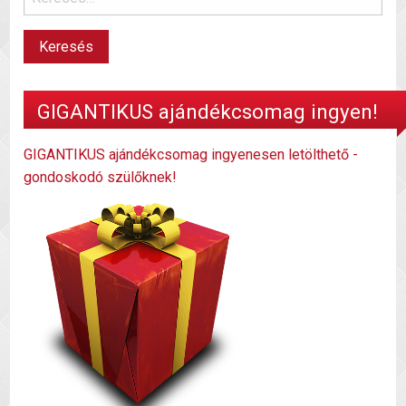
GIGANTIKUS ajándékcsomag ingyen!
GIGANTIKUS ajándékcsomag ingyenesen letölthető -
gondoskodó szülőknek!