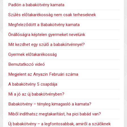
Padlón a babakötvény kamata
Szülés előtakarékosság nem csak terheseknek
Megfeleződött a Babakötvény kamata
Önállóságra képtelen gyermeket nevelünk
Mit kezdhet egy szülő a babakötvénnyel?
Gyermek előtakarékosság
Bemutatkozó videó
Megjelent az Anyazin Februári száma
A babakötvény 5 csapdája
Mi a jó az új babakötvényben?
Babakötvény – tényleg kimagasló a kamata?
Miből indíthatsz megtakarítást, ha pici babád van?
Új babakötvény – a legfontosabbak, amiről a szülőknek