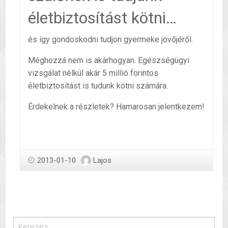
életbiztosítást kötni…
és így gondoskodni tudjon gyermeke jövőjéről.
Méghozzá nem is akárhogyan. Egészségügyi
vizsgálat nélkül akár 5 millió forintos
életbiztosítást is tudunk kötni számára.
Érdekelnek a részletek? Hamarosan jelentkezem!
2013-01-10
Lajos