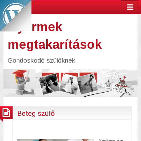
Gyermek
megtakarítások
Gondoskodó szülőknek
Beteg szülő