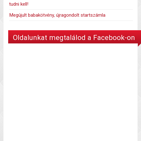
tudni kell!
Megújult babakötvény, újragondolt startszámla
Oldalunkat megtalálod a Facebook-on