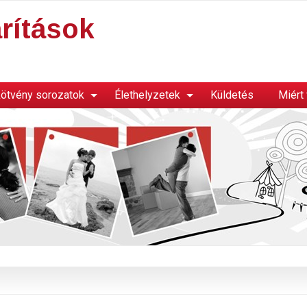
rítások
ötvény sorozatok
Élethelyzetek
Küldetés
Miért