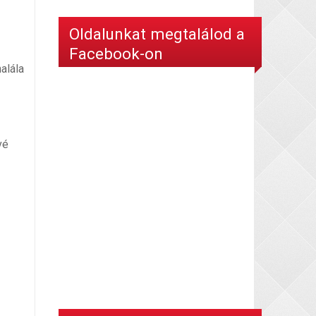
Oldalunkat megtalálod a
Facebook-on
alála
vé