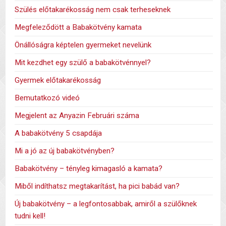
Szülés előtakarékosság nem csak terheseknek
Megfeleződött a Babakötvény kamata
Önállóságra képtelen gyermeket nevelünk
Mit kezdhet egy szülő a babakötvénnyel?
Gyermek előtakarékosság
Bemutatkozó videó
Megjelent az Anyazin Februári száma
A babakötvény 5 csapdája
Mi a jó az új babakötvényben?
Babakötvény – tényleg kimagasló a kamata?
Miből indíthatsz megtakarítást, ha pici babád van?
Új babakötvény – a legfontosabbak, amiről a szülőknek
tudni kell!