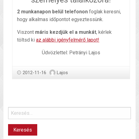
2 munkanapon belül telefonon
foglak keresni,
hogy alkalmas időpontot egyeztessünk.
Viszont
máris kezdjük el a munkát
, kérlek
töltsd ki
az alábbi igényfelmérő lapot!
Üdvözlettel: Petrányi Lajos
2012-11-16
Lajos