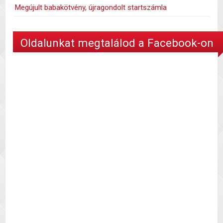
Megújult babakötvény, újragondolt startszámla
Oldalunkat megtalálod a Facebook-on