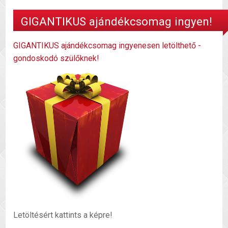
GIGANTIKUS ajándékcsomag ingyen!
GIGANTIKUS ajándékcsomag ingyenesen letölthető -
gondoskodó szülőknek!
Letöltésért kattints a képre!