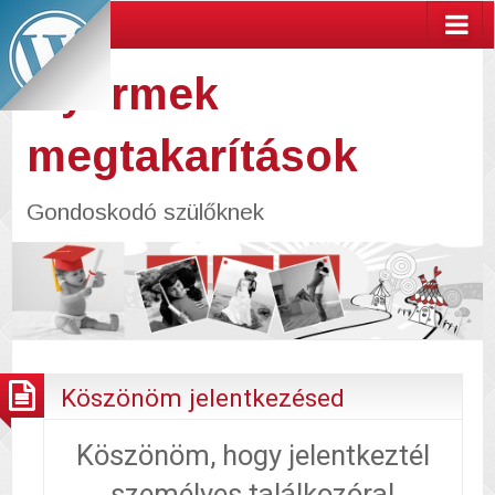
Gyermek
megtakarítások
Gondoskodó szülőknek
Köszönöm jelentkezésed
Köszönöm, hogy jelentkeztél
személyes találkozóra!