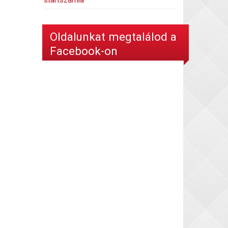
startszámla
Oldalunkat megtalálod a
Facebook-on