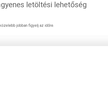
ingyenes letöltési lehetőség
zelebb jobban figyelj az időre.