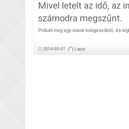
Mivel letelt az idő, az 
számodra megszűnt.
Próbált meg egy másik böngészőből, és legkö
2014-03-07
Lajos