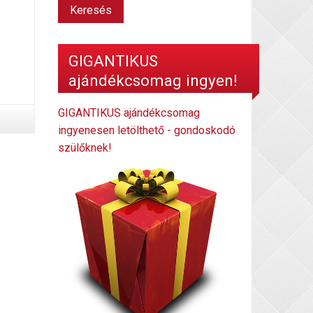
GIGANTIKUS
ajándékcsomag ingyen!
GIGANTIKUS ajándékcsomag
ingyenesen letölthető - gondoskodó
szülőknek!