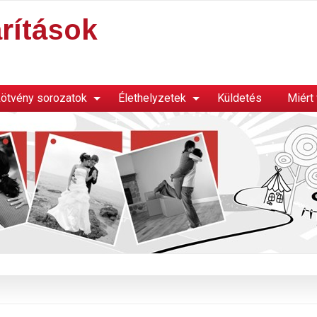
rítások
ötvény sorozatok
Élethelyzetek
Küldetés
Miért