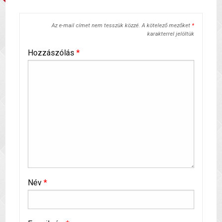
Az e-mail címet nem tesszük közzé.
A kötelező mezőket
*
karakterrel jelöltük
Hozzászólás
*
Név
*