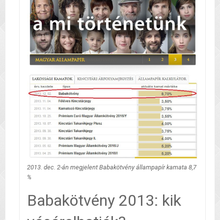
2013. dec. 2-án megjelent Babakötvény állampapír kamata 8,7
%
Babakötvény 2013: kik