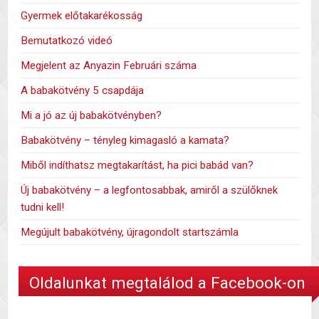
Gyermek előtakarékosság
Bemutatkozó videó
Megjelent az Anyazin Februári száma
A babakötvény 5 csapdája
Mi a jó az új babakötvényben?
Babakötvény – tényleg kimagasló a kamata?
Miből indíthatsz megtakarítást, ha pici babád van?
Új babakötvény – a legfontosabbak, amiről a szülőknek
tudni kell!
Megújult babakötvény, újragondolt startszámla
Oldalunkat megtalálod a Facebook-on