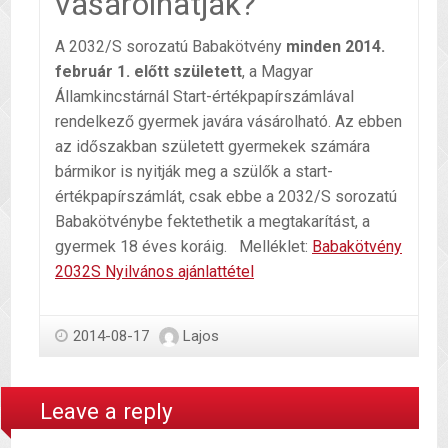
vásárolhatják?
A 2032/S sorozatú Babakötvény
minden 2014.
február 1. előtt született
, a Magyar
Államkincstárnál Start-értékpapírszámlával
rendelkező gyermek javára vásárolható. Az ebben
az időszakban született gyermekek számára
bármikor is nyitják meg a szülők a start-
értékpapírszámlát, csak ebbe a 2032/S sorozatú
Babakötvénybe fektethetik a megtakarítást, a
gyermek 18 éves koráig. Melléklet:
Babakötvény
2032S Nyilvános ajánlattétel
2014-08-17
Lajos
Leave a reply