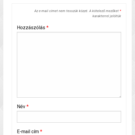
Az e-mail címet nem tesszük közzé.
A kötelező mezőket
*
karakterrel jelöltük
Hozzászólás
*
Név
*
E-mail cím
*