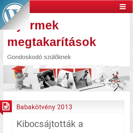
Gyermek
megtakarítások
Gondoskodó szülőknek
Babakötvény 2013
Kibocsájtották a