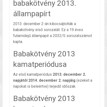
babakötvény 2013.
állampapírt
2013. december 2-án kibocsájtották a
babakötvény első sorozatát. Ez a 19 éves
futamidejű állampapír a 2032/S sorozatszámot
kapta.
Babakötvény 2013
kamatperiódusa
Az első kamatperiódus
2013. december 2.
napjától 2014. december 2. napjáig
(ezeket a
napokat is beleértve) terjedő időszak.
Babakötvény 2013