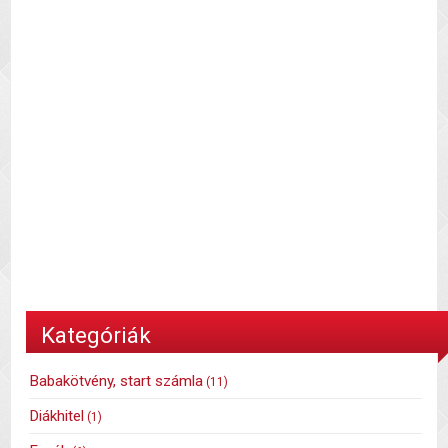
Kategóriák
Babakötvény, start számla
(11)
Diákhitel
(1)