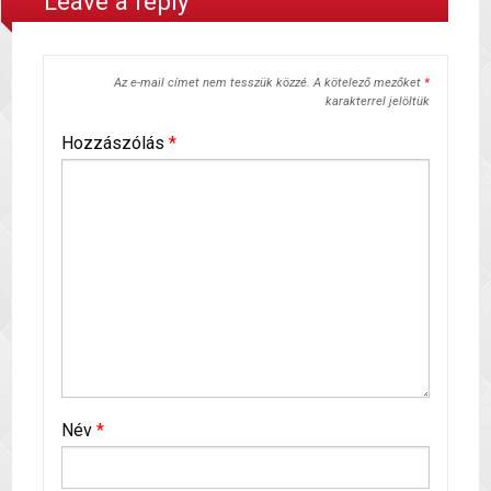
Leave a reply
Az e-mail címet nem tesszük közzé.
A kötelező mezőket
*
karakterrel jelöltük
Hozzászólás
*
Név
*