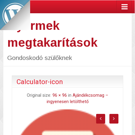
Gyermek
megtakarítások
Gondoskodó szülőknek
Calculator-icon
Original size:
96 × 96
in
Ajándékcsomag –
ingyenesen letölthető