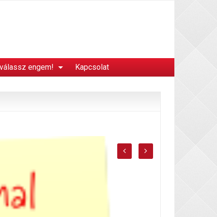
 válassz engem!
Kapcsolat