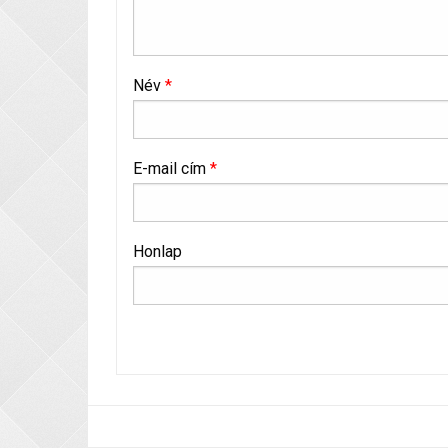
Név
*
E-mail cím
*
Honlap