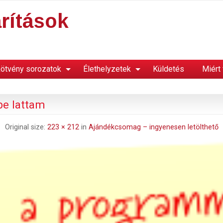
rítások
ötvény sorozatok
Élethelyzetek
Küldetés
Miért
be lattam
Original size:
223 × 212
in
Ajándékcsomag – ingyenesen letölthető