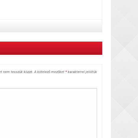
et nem tesszük közzé.
A kötelező mezőket
*
karakterrel jelöltük