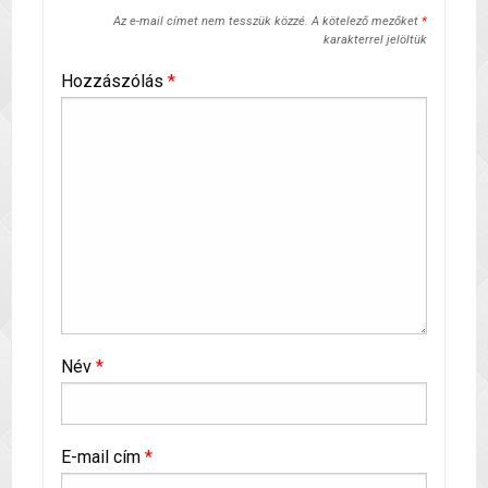
Az e-mail címet nem tesszük közzé.
A kötelező mezőket
*
karakterrel jelöltük
Hozzászólás
*
Név
*
E-mail cím
*