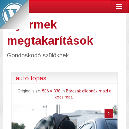
Gyermek
megtakarítások
Gondoskodó szülőknek
auto lopas
Original size:
506 × 338
in
Bárcsak ellopnák majd a
kocsimat…