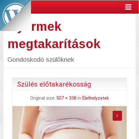
Gyermek
megtakarítások
Gondoskodó szülőknek
Szülés előtakarékosság
Original size:
507 × 338
in
Élethelyzetek