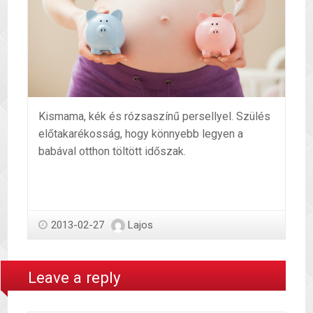
Kismama, kék és rózsaszínű persellyel. Szülés
előtakarékosság, hogy könnyebb legyen a
babával otthon töltött időszak.
2013-02-27
Lajos
Leave a reply