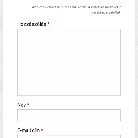
Az e-mail címet nem tesszük közzé.
A kötelező mezőket
*
karakterrel jelöltük
Hozzászólás
*
Név
*
E-mail cím
*