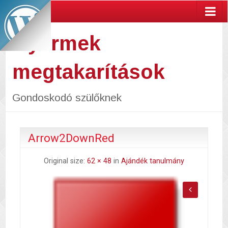
Gyermek
megtakarítások
Gondoskodó szülőknek
Arrow2DownRed
Original size:
62 × 48
in
Ajándék tanulmány