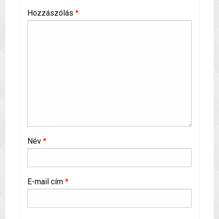
Hozzászólás
*
Név
*
E-mail cím
*