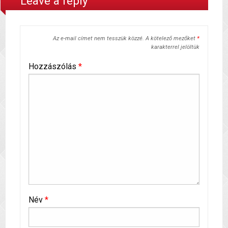
Leave a reply
Az e-mail címet nem tesszük közzé.
A kötelező mezőket
*
karakterrel jelöltük
Hozzászólás
*
Név
*