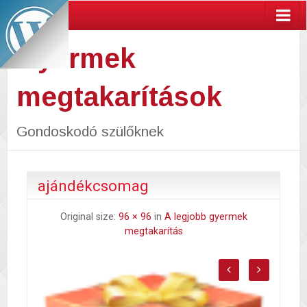
Gyermek
megtakarítások
Gondoskodó szülőknek
ajándékcsomag
Original size:
96 × 96
in
A legjobb gyermek
megtakarítás