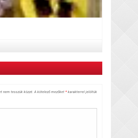
et nem tesszük közzé.
A kötelező mezőket
*
karakterrel jelöltük