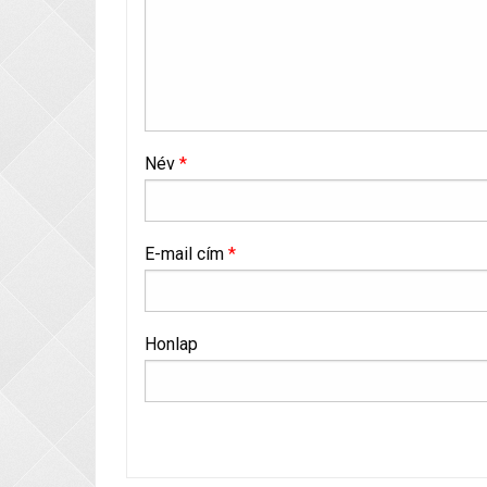
Név
*
E-mail cím
*
Honlap