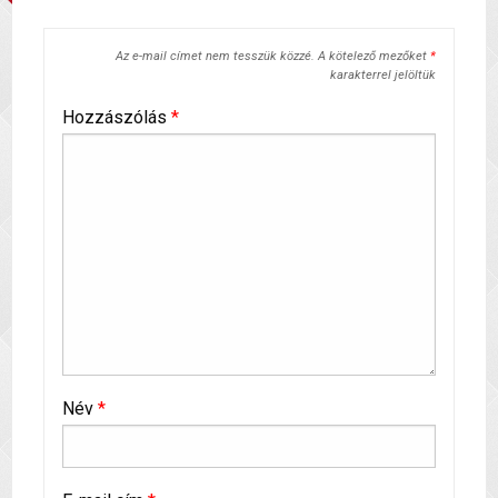
Az e-mail címet nem tesszük közzé.
A kötelező mezőket
*
karakterrel jelöltük
Hozzászólás
*
Név
*