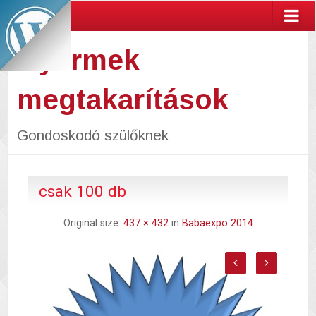
Gyermek
megtakarítások
Gondoskodó szülőknek
csak 100 db
Original size:
437 × 432
in
Babaexpo 2014