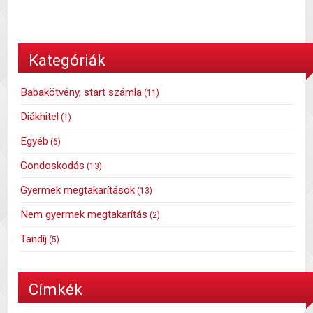
Kategóriák
Babakötvény, start számla
(11)
Diákhitel
(1)
Egyéb
(6)
Gondoskodás
(13)
Gyermek megtakarítások
(13)
Nem gyermek megtakarítás
(2)
Tandíj
(5)
Címkék