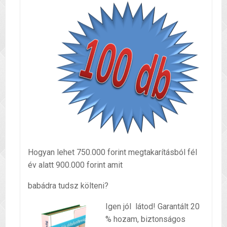
Hogyan lehet 750.000 forint megtakarításból fél
év alatt 900.000 forint amit
babádra tudsz költeni?
Igen jól látod! Garantált 20
% hozam, biztonságos