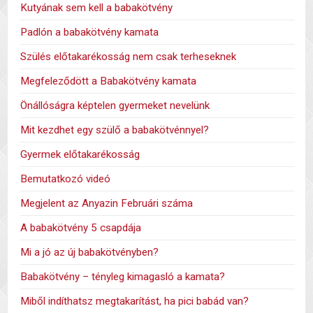
Kutyának sem kell a babakötvény
Padlón a babakötvény kamata
Szülés előtakarékosság nem csak terheseknek
Megfeleződött a Babakötvény kamata
Önállóságra képtelen gyermeket nevelünk
Mit kezdhet egy szülő a babakötvénnyel?
Gyermek előtakarékosság
Bemutatkozó videó
Megjelent az Anyazin Februári száma
A babakötvény 5 csapdája
Mi a jó az új babakötvényben?
Babakötvény – tényleg kimagasló a kamata?
Miből indíthatsz megtakarítást, ha pici babád van?