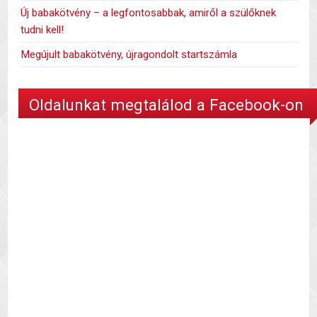
Új babakötvény – a legfontosabbak, amiről a szülőknek
tudni kell!
Megújult babakötvény, újragondolt startszámla
Oldalunkat megtalálod a Facebook-on