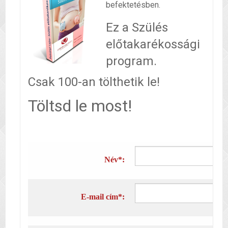
befektetésben.
Ez a Szülés
előtakarékossági
program.
Csak 100-an tölthetik le!
Töltsd le most!
Név*:
E-mail cím*: