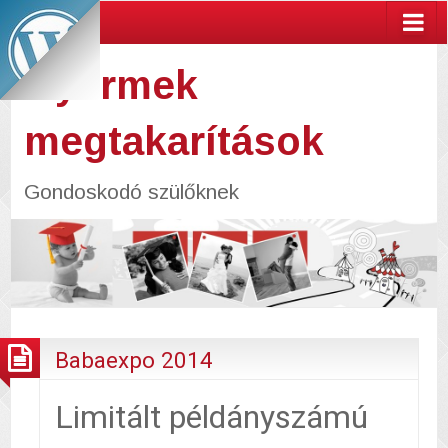
Gyermek
megtakarítások
Gondoskodó szülőknek
Babaexpo 2014
Limitált példányszámú