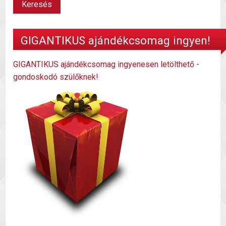
GIGANTIKUS ajándékcsomag ingyen!
GIGANTIKUS ajándékcsomag ingyenesen letölthető -
gondoskodó szülőknek!