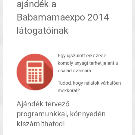
ajándék a
Babamamaexpo 2014
látogatóinak
Egy újszülött érkezése
komoly anyagi terhet jelent a
család számára.
Tudod, hogy nálatok várhatóan
mekkorát?
Ajándék tervező
programunkkal, könnyedén
kiszámíthatod!