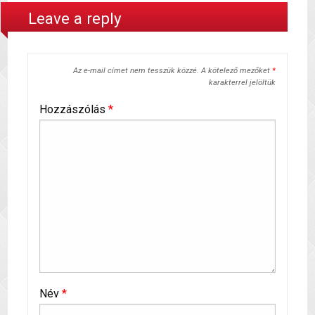
Leave a reply
Az e-mail címet nem tesszük közzé.
A kötelező mezőket
*
karakterrel jelöltük
Hozzászólás
*
Név
*