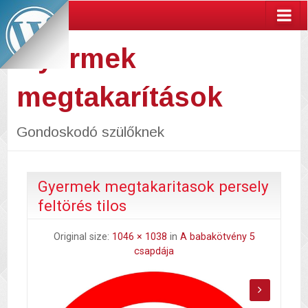
Gyermek
megtakarítások
Gondoskodó szülőknek
Gyermek megtakaritasok persely
feltörés tilos
Original size:
1046 × 1038
in
A babakötvény 5
csapdája