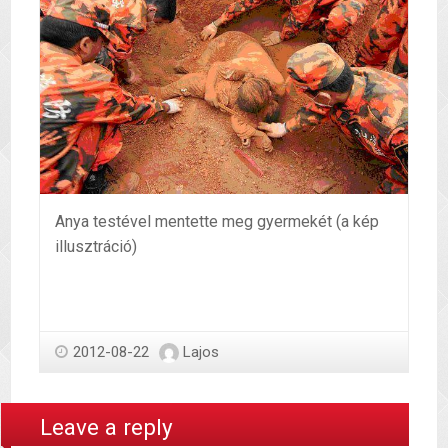
Anya testével mentette meg gyermekét (a kép
illusztráció)
2012-08-22
Lajos
Leave a reply