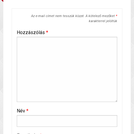
Az e-mail címet nem tesszük közzé.
A kötelező mezőket
*
karakterrel jelöltük
Hozzászólás
*
Név
*