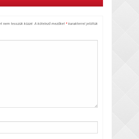
et nem tesszük közzé.
A kötelező mezőket
*
karakterrel jelöltük