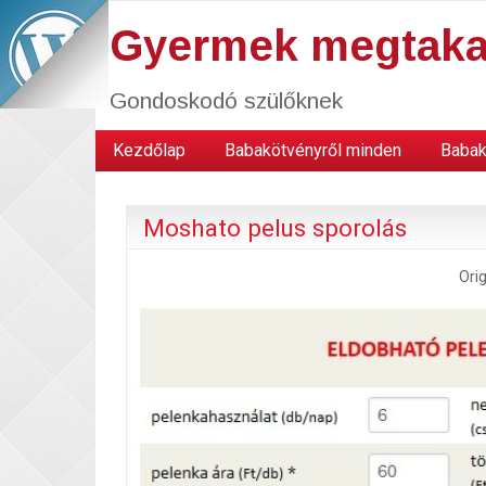
Gyermek megtaka
Gondoskodó szülőknek
Kezdőlap
Babakötvényről minden
Babak
Moshato pelus sporolás
Orig