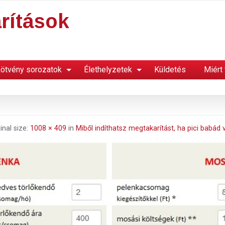
rítások
ötvény sorozatok
Élethelyzetek
Küldetés
Miért
inal size:
1008 × 409
in
Miből indíthatsz megtakarítást, ha pici babád 