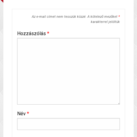
Az e-mail címet nem tesszük közzé.
A kötelező mezőket
*
karakterrel jelöltük
Hozzászólás
*
Név
*