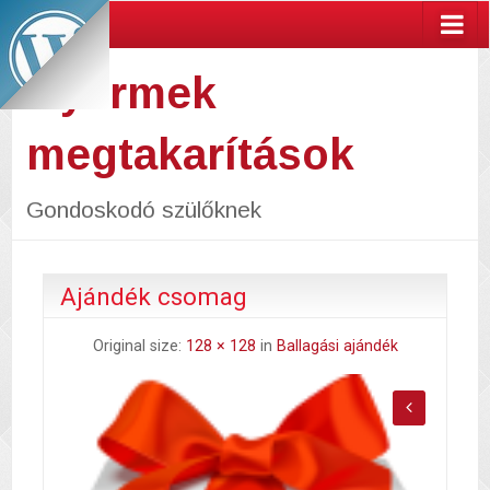
Gyermek
megtakarítások
Gondoskodó szülőknek
Ajándék csomag
Original size:
128 × 128
in
Ballagási ajándék