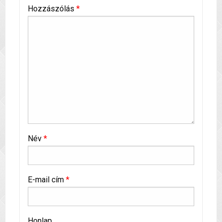
Hozzászólás
*
Név
*
E-mail cím
*
Honlap