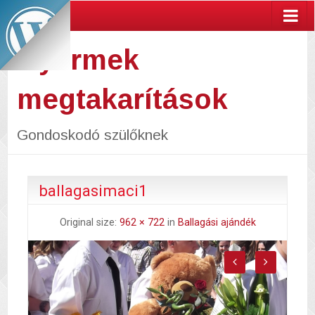
Gyermek
megtakarítások
Gondoskodó szülőknek
ballagasimaci1
Original size:
962 × 722
in
Ballagási ajándék