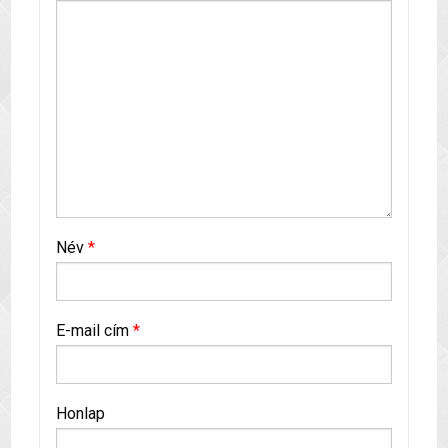
Név
*
E-mail cím
*
Honlap