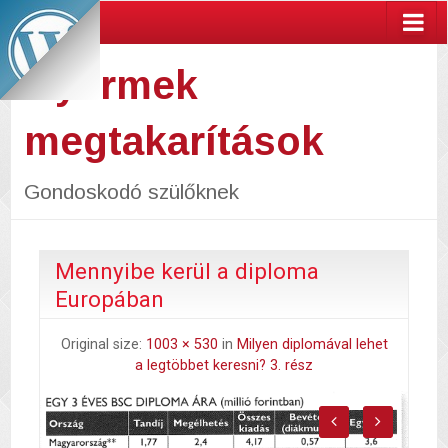
Gyermek
megtakarítások
Gondoskodó szülőknek
Mennyibe kerül a diploma
Europában
Original size:
1003 × 530
in
Milyen diplomával lehet
a legtöbbet keresni? 3. rész