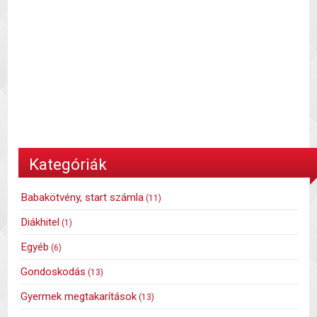
Kategóriák
Babakötvény, start számla
(11)
Diákhitel
(1)
Egyéb
(6)
Gondoskodás
(13)
Gyermek megtakarítások
(13)