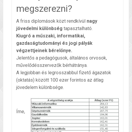
megszerezni?
A friss diplomások közt rendkívül
nagy
jövedelmi különbség
tapasztalható.
Kiugró a műszaki, informatikai,
gazdaságtudományi és jogi pályák
végzettjeinek bérelőnye.
Jelentős a pedagógusok, általános orvosok,
művelődésszervezők bérhátránya.
A legjobban és legrosszabbul fizető ágazatok
(oktatás) között 100 ezer forintos az átlag
jövedelem különbsége.
Íme,