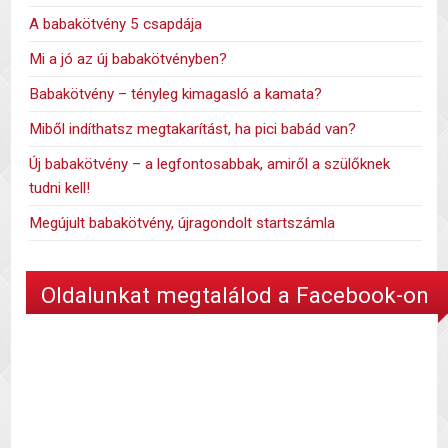
A babakötvény 5 csapdája
Mi a jó az új babakötvényben?
Babakötvény – tényleg kimagasló a kamata?
Miből indíthatsz megtakarítást, ha pici babád van?
Új babakötvény – a legfontosabbak, amiről a szülőknek
tudni kell!
Megújult babakötvény, újragondolt startszámla
Oldalunkat megtalálod a Facebook-on