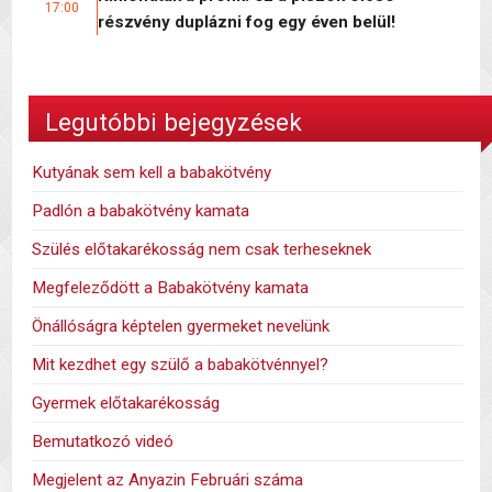
17:00
részvény duplázni fog egy éven belül!
Legutóbbi bejegyzések
Kutyának sem kell a babakötvény
Padlón a babakötvény kamata
Szülés előtakarékosság nem csak terheseknek
Megfeleződött a Babakötvény kamata
Önállóságra képtelen gyermeket nevelünk
Mit kezdhet egy szülő a babakötvénnyel?
Gyermek előtakarékosság
Bemutatkozó videó
Megjelent az Anyazin Februári száma