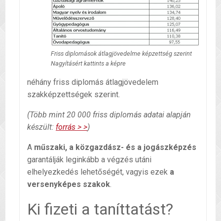
Friss diplomások átlagjövedelme képzettség szerint
Nagyításért kattints a képre
néhány friss diplomás átlagjövedelem
szakképzettségek szerint.
(Több mint 20 000 friss diplomás adatai alapján
készült:
forrás > >
)
A
műszaki, a közgazdász- és a jogászképzés
garantálják leginkább a végzés utáni
elhelyezkedés lehetőségét, vagyis ezek
a
versenyképes szakok
.
Ki fizeti a taníttatást?