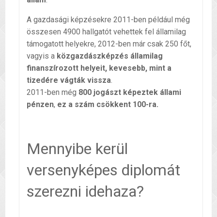
A gazdasági képzésekre 2011-ben például még
összesen 4900 hallgatót vehettek fel államilag
támogatott helyekre, 2012-ben már csak 250 főt,
vagyis a
közgazdászképzés államilag
finanszírozott helyeit, kevesebb, mint a
tizedére vágták vissza
.
2011-ben még
800 jogászt képeztek állami
pénzen
,
ez a szám csökkent 100-ra.
Mennyibe kerül
versenyképes diplomát
szerezni idehaza?