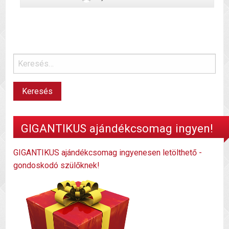
GIGANTIKUS ajándékcsomag ingyen!
GIGANTIKUS ajándékcsomag ingyenesen letölthető -
gondoskodó szülőknek!