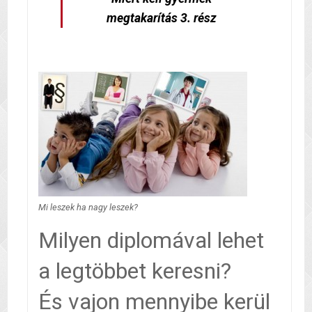
megtakarítás 3. rész
Mi leszek ha nagy leszek?
Milyen diplomával lehet
a legtöbbet keresni?
És vajon mennyibe kerül