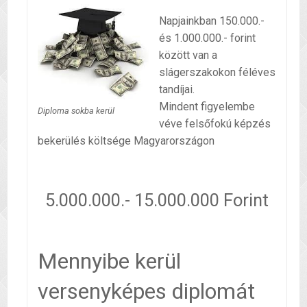
Napjainkban 150.000.-
és 1.000.000.- forint
között van a
slágerszakokon féléves
tandíjai.
Mindent figyelembe
Diploma sokba kerül
véve felsőfokú képzés
bekerülés költsége Magyarországon
5.000.000.- 15.000.000 Forint
Mennyibe kerül
versenyképes diplomát