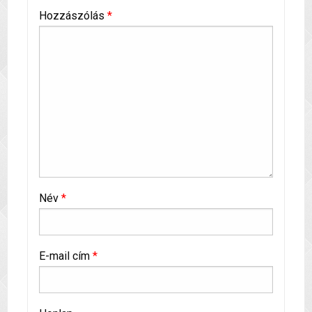
Hozzászólás
*
Név
*
E-mail cím
*