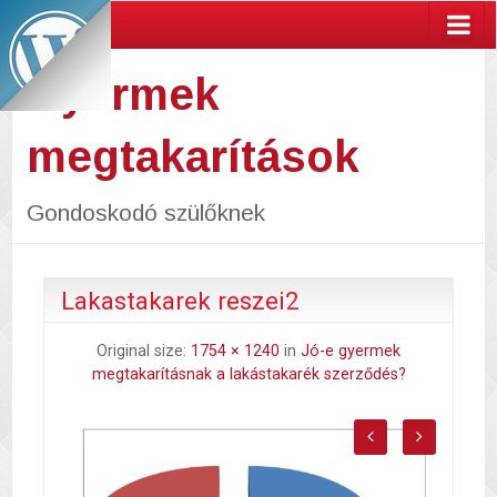
Gyermek
megtakarítások
Gondoskodó szülőknek
Lakastakarek reszei2
Original size:
1754 × 1240
in
Jó-e gyermek
megtakarításnak a lakástakarék szerződés?