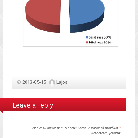
2013-05-15
Lajos
Leave a reply
Az e-mail címet nem tesszük közzé.
A kötelező mezőket
*
karakterrel jelöltük