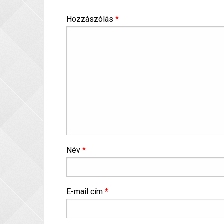
Hozzászólás
*
Név
*
E-mail cím
*