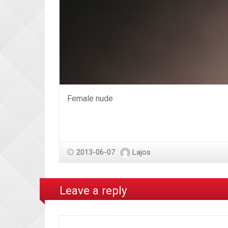
Female nude
2013-06-07
Lajos
Leave a reply