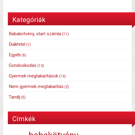
Kategóriák
Babakötvény, start számla
(11)
Diákhitel
(1)
Egyéb
(6)
Gondoskodás
(13)
Gyermek megtakarítások
(13)
Nem gyermek megtakarítás
(2)
Tandíj
(5)
Címkék