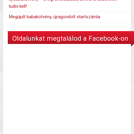
tudni kell!
Megújult babakötvény, újragondolt startszámla
Oldalunkat megtalálod a Facebook-on