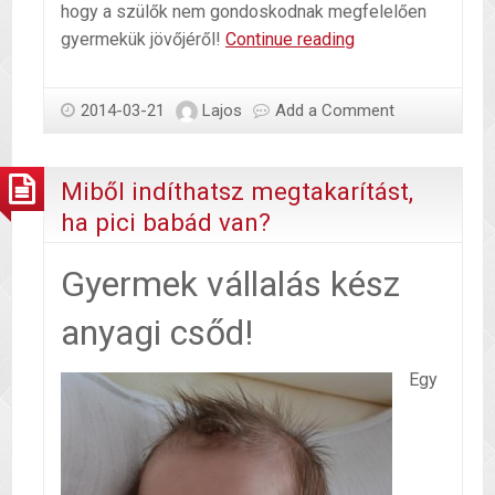
hogy a szülők nem gondoskodnak megfelelően
Gyermek
gyermekük jövőjéről!
Continue reading
előtakarékosság
2014-03-21
Lajos
Add a Comment
Miből indíthatsz megtakarítást,
ha pici babád van?
Gyermek vállalás kész
anyagi csőd!
Egy