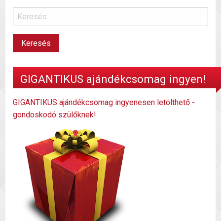
GIGANTIKUS ajándékcsomag ingyen!
GIGANTIKUS ajándékcsomag ingyenesen letölthető -
gondoskodó szülőknek!