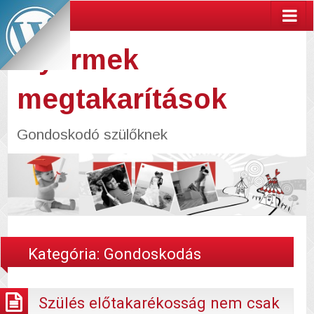
Gyermek
megtakarítások
Gondoskodó szülőknek
Kategória:
Gondoskodás
Szülés előtakarékosság nem csak