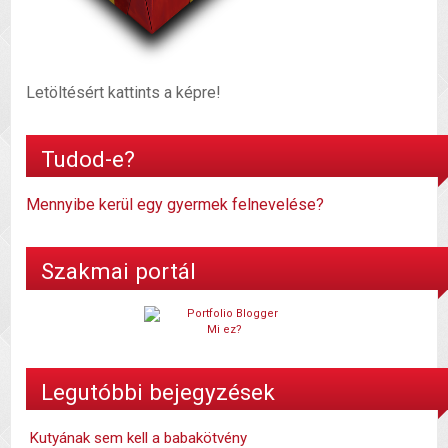
Letöltésért kattints a képre!
Tudod-e?
Mennyibe kerül egy gyermek felnevelése?
Szakmai portál
Mi ez?
Legutóbbi bejegyzések
Kutyának sem kell a babakötvény