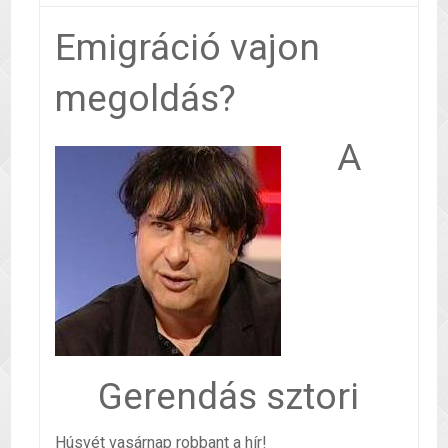
Emigráció vajon
megoldás?
A
Gerendás sztori
Húsvét vasárnap robbant a hír!