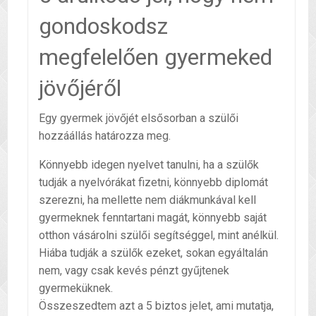
gondoskodsz
megfelelően gyermeked
jövőjéről
Egy gyermek jövőjét elsősorban a szülői
hozzáállás határozza meg.
Könnyebb idegen nyelvet tanulni, ha a szülők
tudják a nyelvórákat fizetni, könnyebb diplomát
szerezni, ha mellette nem diákmunkával kell
gyermeknek fenntartani magát, könnyebb saját
otthon vásárolni szülői segítséggel, mint anélkül.
Hiába tudják a szülők ezeket, sokan egyáltalán
nem, vagy csak kevés pénzt gyűjtenek
gyermeküknek.
Összeszedtem azt a 5 biztos jelet, ami mutatja,