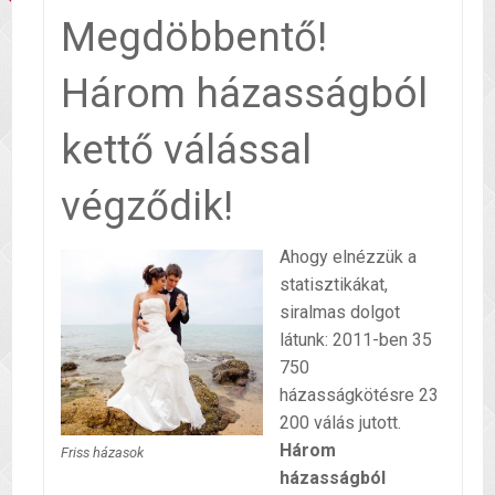
Megdöbbentő!
Három házasságból
kettő válással
végződik!
Ahogy elnézzük a
statisztikákat,
siralmas dolgot
látunk: 2011-ben 35
750
házasságkötésre 23
200 válás jutott.
Három
Friss házasok
házasságból