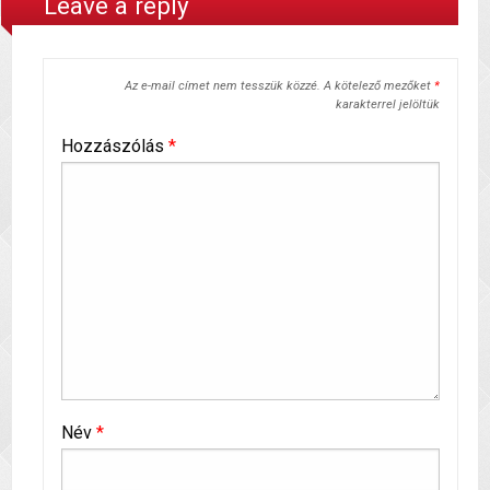
Leave a reply
Az e-mail címet nem tesszük közzé.
A kötelező mezőket
*
karakterrel jelöltük
Hozzászólás
*
Név
*