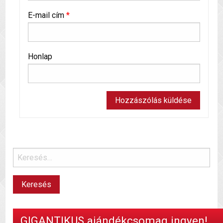
E-mail cím
*
Honlap
GIGANTIKUS ajándékcsomag ingyen!