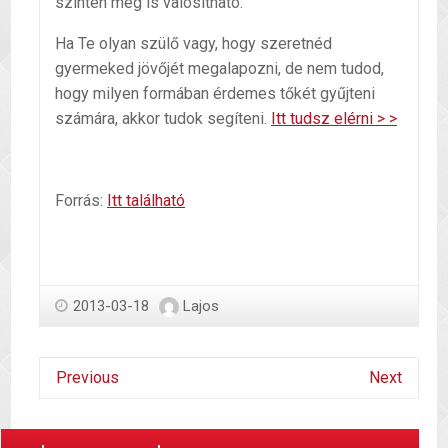
szinten meg is valósítható.
Ha Te olyan szülő vagy, hogy szeretnéd
gyermeked jövőjét megalapozni, de nem tudod,
hogy milyen formában érdemes tőkét gyűjteni
számára, akkor tudok segíteni.
Itt tudsz elérni > >
Forrás:
Itt található
2013-03-18
Lajos
Previous
Next