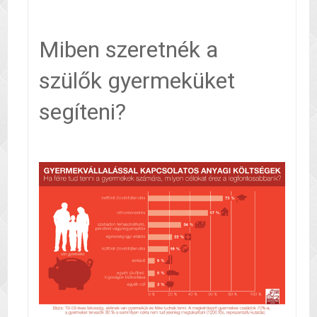
Miben szeretnék a
szülők gyermeküket
segíteni?