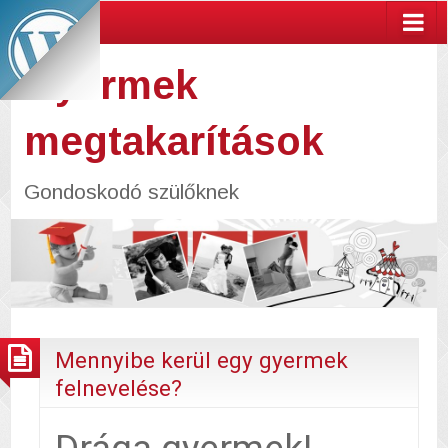
Gyermek
megtakarítások
Gondoskodó szülőknek
Mennyibe kerül egy gyermek
felnevelése?