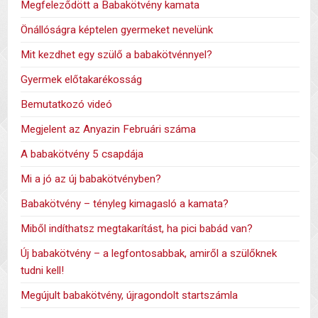
Megfeleződött a Babakötvény kamata
Önállóságra képtelen gyermeket nevelünk
Mit kezdhet egy szülő a babakötvénnyel?
Gyermek előtakarékosság
Bemutatkozó videó
Megjelent az Anyazin Februári száma
A babakötvény 5 csapdája
Mi a jó az új babakötvényben?
Babakötvény – tényleg kimagasló a kamata?
Miből indíthatsz megtakarítást, ha pici babád van?
Új babakötvény – a legfontosabbak, amiről a szülőknek
tudni kell!
Megújult babakötvény, újragondolt startszámla