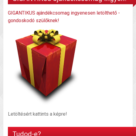
GIGANTIKUS ajándékcsomag ingyenesen letölthető -
gondoskodó szülőknek!
Letöltésért kattints a képre!
Tudod-e?