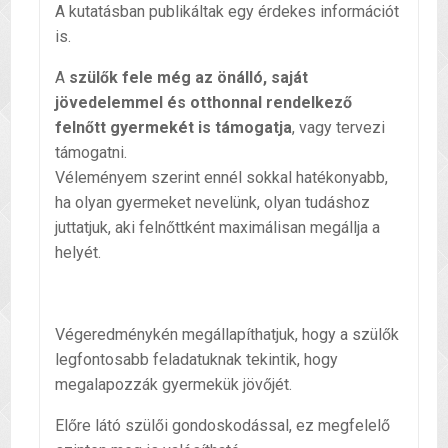
A kutatásban publikáltak egy érdekes információt
is.
A
szülők fele még az önálló, saját
jövedelemmel és otthonnal rendelkező
felnőtt gyermekét is támogatja
, vagy tervezi
támogatni.
Véleményem szerint ennél sokkal hatékonyabb,
ha olyan gyermeket nevelünk, olyan tudáshoz
juttatjuk, aki felnőttként maximálisan megállja a
helyét.
Végeredménykén megállapíthatjuk, hogy a szülők
legfontosabb feladatuknak tekintik, hogy
megalapozzák gyermekük jövőjét.
Előre látó szülői gondoskodással, ez megfelelő