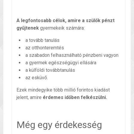
A legfontosabb célok, amire a szülők pénzt
gyűjtenek
gyermekeik számára:
a tovább tanulás
az otthonteremtés
a szabadon felhasználható pénzbeni vagyon
a gyermek egészségügyi ellására
a külföldi továbbtanulás
az esküvő.
Ezek mindegyike több millió forintos kiadást
jelent, amire
érdemes időben felkészülni.
Még egy érdekesség