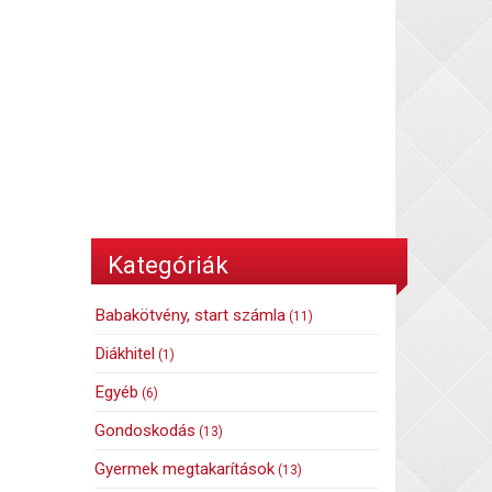
Kategóriák
Babakötvény, start számla
(11)
Diákhitel
(1)
Egyéb
(6)
Gondoskodás
(13)
Gyermek megtakarítások
(13)