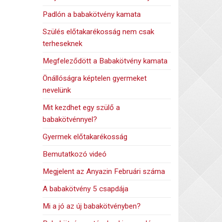
Padlón a babakötvény kamata
Szülés előtakarékosság nem csak
terheseknek
Megfeleződött a Babakötvény kamata
Önállóságra képtelen gyermeket
nevelünk
Mit kezdhet egy szülő a
babakötvénnyel?
Gyermek előtakarékosság
Bemutatkozó videó
Megjelent az Anyazin Februári száma
A babakötvény 5 csapdája
Mi a jó az új babakötvényben?