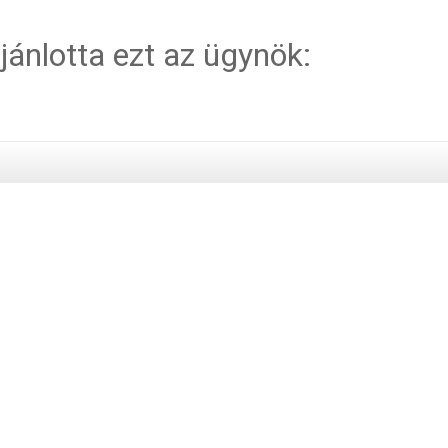
jánlotta ezt az ügynök: