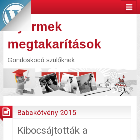
Gyermek
megtakarítások
Gondoskodó szülőknek
Babakötvény 2015
Kibocsájtották a