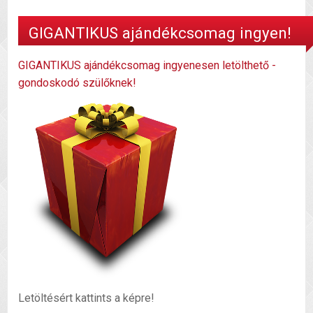
GIGANTIKUS ajándékcsomag ingyen!
GIGANTIKUS ajándékcsomag ingyenesen letölthető -
gondoskodó szülőknek!
Letöltésért kattints a képre!