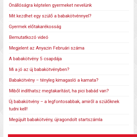
Önállóságra képtelen gyermeket nevelünk
Mit kezdhet egy szülő a babakötvénnyel?
Gyermek előtakarékosság
Bemutatkozó videó
Megjelent az Anyazin Februári száma
A babakötvény 5 csapdája
Mi a jó az új babakötvényben?
Babakötvény – tényleg kimagasló a kamata?
Miből indíthatsz megtakarítást, ha pici babád van?
Új babakötvény – a legfontosabbak, amiről a szülőknek
tudni kell!
Megújult babakötvény, újragondolt startszámla