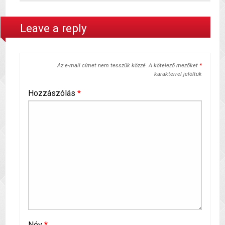
Leave a reply
Az e-mail címet nem tesszük közzé.
A kötelező mezőket
*
karakterrel jelöltük
Hozzászólás
*
Név
*