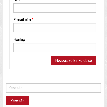
E-mail cím
*
Honlap