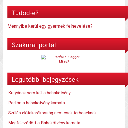
Tudod-e?
Mennyibe kerül egy gyermek felnevelése?
Szakmai portál
Mi ez?
Legutóbbi bejegyzések
Kutyának sem kell a babakötvény
Padlón a babakötvény kamata
Szülés előtakarékosság nem csak terheseknek
Megfeleződött a Babakötvény kamata