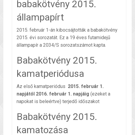
babakötvény 2015.
állampapírt
2015. február 1-án kibocsájtották a babakötvény
2015. évi sorozatát. Ez a 19 éves futamidejű
állampapír a 2034/S sorozatszámot kapta.
Babakötvény 2015.
kamatperiódusa
Az első kamatperiódus
2015. február 1.
napjától
2016. február 1. napjáig
(ezeket a
napokat is beleértve) terjedő időszakot
Babakötvény 2015.
kamatozása