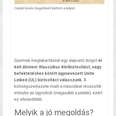
Család levele (nagyításért kattints a képre)
Gyermek megtakarításnál egy alapvető dolgot
el
kell dönteni: Klasszikus életbiztosítást, vagy
befektetéshez kötött úgynevezett Unite
Linked (UL) biztosítást válasszunk.
A
költségszerkezete miatt a másodikat részesítik
előnybe az ügynökök (magasabb a jutalék), ezért
ez elterjedtebb.
Melyik a jó megoldás?