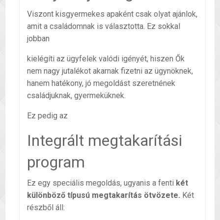
Viszont kisgyermekes apaként csak olyat ajánlok,
amit a családomnak is választotta. Ez sokkal
jobban
kielégíti az ügyfelek valódi igényét, hiszen Ők
nem nagy jutalékot akarnak fizetni az ügynöknek,
hanem hatékony, jó megoldást szeretnének
családjuknak, gyermeküknek.
Ez pedig az
Integrált megtakarítási
program
Ez egy speciális megoldás, ugyanis a fenti
két
különböző típusú megtakarítás ötvözete.
Két
részből áll: