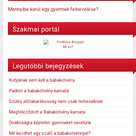
Mennyibe kerül egy gyermek felnevelése?
Szakmai portál
Mi ez?
Legutóbbi bejegyzések
Kutyának sem kell a babakötvény
Padlón a babakötvény kamata
Szülés előtakarékosság nem csak terheseknek
Megfeleződött a Babakötvény kamata
Önállóságra képtelen gyermeket nevelünk
Mit kezdhet egy szülő a babakötvénnyel?