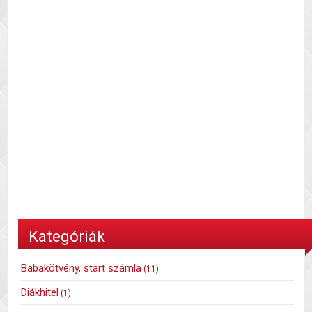
Kategóriák
Babakötvény, start számla
(11)
Diákhitel
(1)