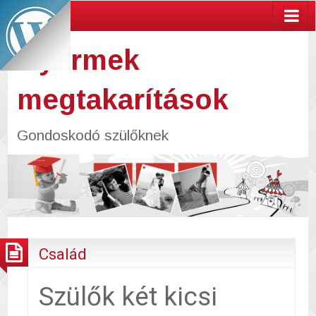
Gyermek
megtakarítások
Gondoskodó szülőknek
Család
Szülők két kicsi