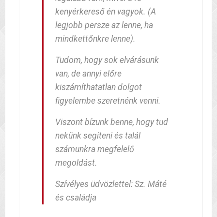
kenyérkereső én vagyok. (A
legjobb persze az lenne, ha
mindkettőnkre lenne).
Tudom, hogy sok elvárásunk
van, de annyi előre
kiszámíthatatlan dolgot
figyelembe szeretnénk venni.
Viszont bízunk benne, hogy tud
nekünk segíteni és talál
számunkra megfelelő
megoldást.
Szívélyes üdvözlettel: Sz. Máté
és családja