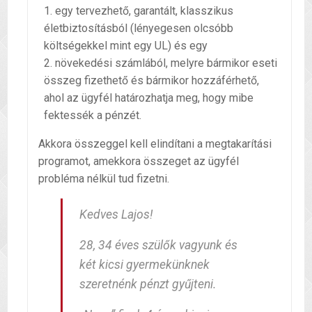
egy tervezhető, garantált, klasszikus
életbiztosításból (lényegesen olcsóbb
költségekkel mint egy UL) és egy
növekedési számlából, melyre bármikor eseti
összeg fizethető és bármikor hozzáférhető,
ahol az ügyfél határozhatja meg, hogy mibe
fektessék a pénzét.
Akkora összeggel kell elindítani a megtakarítási
programot, amekkora összeget az ügyfél
probléma nélkül tud fizetni.
Kedves Lajos!
28, 34 éves szülők vagyunk és
két kicsi gyermekünknek
szeretnénk pénzt gyűjteni.