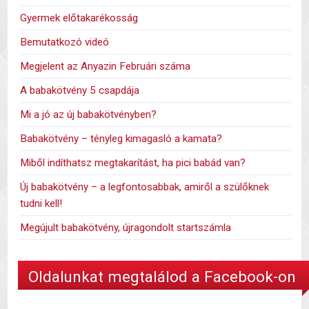
Gyermek előtakarékosság
Bemutatkozó videó
Megjelent az Anyazin Februári száma
A babakötvény 5 csapdája
Mi a jó az új babakötvényben?
Babakötvény – tényleg kimagasló a kamata?
Miből indíthatsz megtakarítást, ha pici babád van?
Új babakötvény – a legfontosabbak, amiről a szülőknek
tudni kell!
Megújult babakötvény, újragondolt startszámla
Oldalunkat megtalálod a Facebook-on