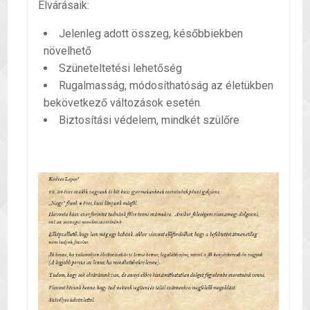
Elvárásaik:
Jelenleg adott összeg, későbbiekben
növelhető
Szüneteltetési lehetőség
Rugalmasság, módosíthatóság az életükben
bekövetkező változások esetén.
Biztosítási védelem, mindkét szülőre