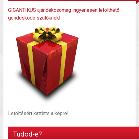
GIGANTIKUS ajándékcsomag ingyenesen letölthető -
gondoskodó szülőknek!
Letöltésért kattints a képre!
Tudod-e?