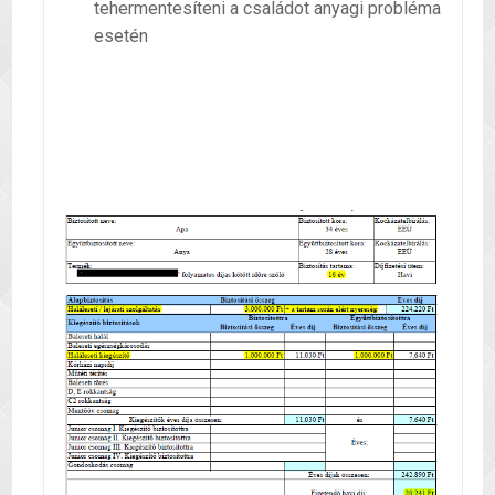
tehermentesíteni a családot anyagi probléma
esetén