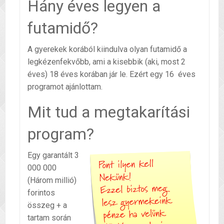
Hány éves legyen a
futamidő?
A gyerekek korából kiindulva olyan futamidő a
legkézenfekvőbb, ami a kisebbik (aki, most 2
éves) 18 éves korában jár le. Ezért egy 16 éves
programot ajánlottam.
Mit tud a megtakarítási
program?
Egy garantált 3
000 000
(Három millió)
forintos
összeg + a
tartam során