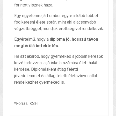
forintot visznek haza.
Egy egyetemre járt ember egyre inkább többet
fog keresni élete során, mint aki alacsonyabb
végzettséggel, mondjuk érettségivel rendelkezik.
Egyértelmű, hogy a
diploma jó, hosszú távon
megtérülő befektetés.
Ha azt akarod, hogy gyermeked a jobban keresők
közé tartozzon, a jó iskola számára élet- halál
kérdése. Diplomásként átlag feletti
jövedelemmel és átlag feletti életszínvonallal
rendelkezhet gyermeked is.
*Forrás. KSH.