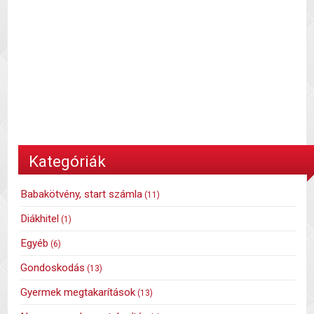
Kategóriák
Babakötvény, start számla
(11)
Diákhitel
(1)
Egyéb
(6)
Gondoskodás
(13)
Gyermek megtakarítások
(13)