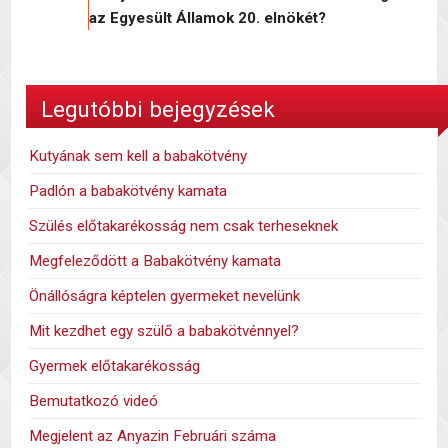
az Egyesült Államok 20. elnökét?
Legutóbbi bejegyzések
Kutyának sem kell a babakötvény
Padlón a babakötvény kamata
Szülés előtakarékosság nem csak terheseknek
Megfeleződött a Babakötvény kamata
Önállóságra képtelen gyermeket nevelünk
Mit kezdhet egy szülő a babakötvénnyel?
Gyermek előtakarékosság
Bemutatkozó videó
Megjelent az Anyazin Februári száma