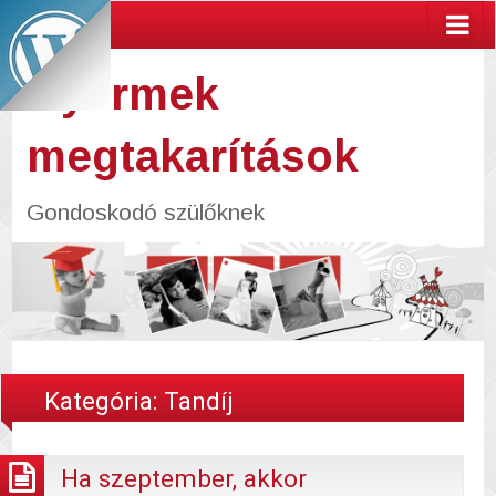
Gyermek
megtakarítások
Gondoskodó szülőknek
Kategória:
Tandíj
Ha szeptember, akkor