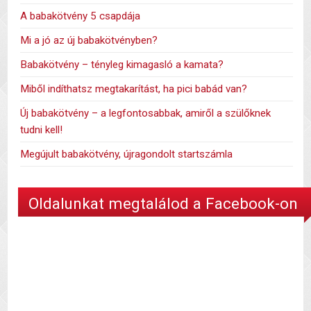
A babakötvény 5 csapdája
Mi a jó az új babakötvényben?
Babakötvény – tényleg kimagasló a kamata?
Miből indíthatsz megtakarítást, ha pici babád van?
Új babakötvény – a legfontosabbak, amiről a szülőknek
tudni kell!
Megújult babakötvény, újragondolt startszámla
Oldalunkat megtalálod a Facebook-on