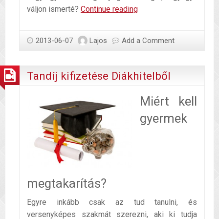
Diákmunka:
váljon ismerté?
Continue reading
Szüzesség
eladó!
2013-06-07
Lajos
Add a Comment
Tandíj kifizetése Diákhitelből
Miért kell
gyermek
megtakarítás?
Egyre inkább csak az tud tanulni, és
versenyképes szakmát szerezni, aki ki tudja