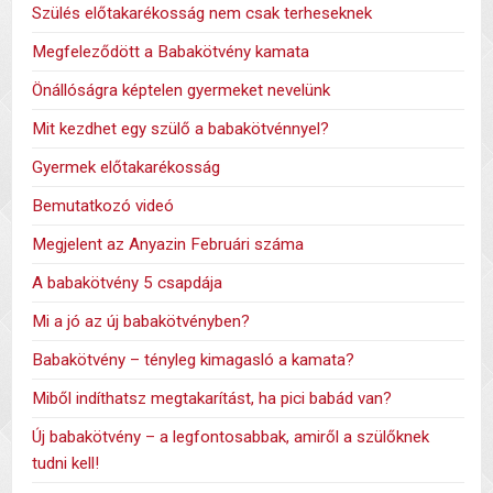
Szülés előtakarékosság nem csak terheseknek
Megfeleződött a Babakötvény kamata
Önállóságra képtelen gyermeket nevelünk
Mit kezdhet egy szülő a babakötvénnyel?
Gyermek előtakarékosság
Bemutatkozó videó
Megjelent az Anyazin Februári száma
A babakötvény 5 csapdája
Mi a jó az új babakötvényben?
Babakötvény – tényleg kimagasló a kamata?
Miből indíthatsz megtakarítást, ha pici babád van?
Új babakötvény – a legfontosabbak, amiről a szülőknek
tudni kell!