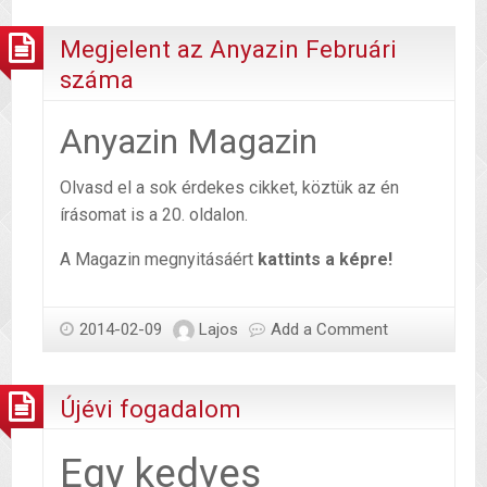
Megjelent az Anyazin Februári
száma
Anyazin Magazin
Olvasd el a sok érdekes cikket, köztük az én
írásomat is a 20. oldalon.
A Magazin megnyitásáért
kattints a képre!
2014-02-09
Lajos
Add a Comment
Újévi fogadalom
Egy kedves