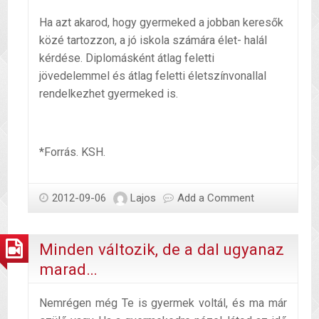
Ha azt akarod, hogy gyermeked a jobban keresők
közé tartozzon, a jó iskola számára élet- halál
kérdése. Diplomásként átlag feletti
jövedelemmel és átlag feletti életszínvonallal
rendelkezhet gyermeked is.
*Forrás. KSH.
2012-09-06
Lajos
Add a Comment
Minden változik, de a dal ugyanaz
marad…
Nemrégen még Te is gyermek voltál, és ma már