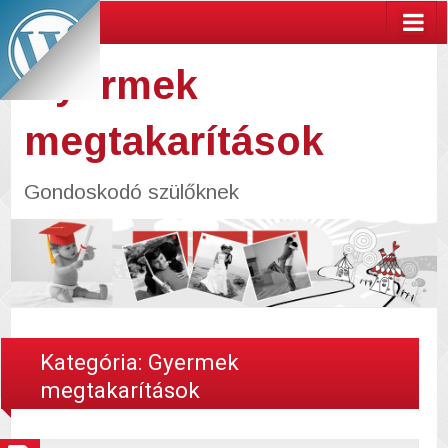
Gyermek
megtakarítások
Gondoskodó szülőknek
Kategória:
Gyermek
megtakarítások