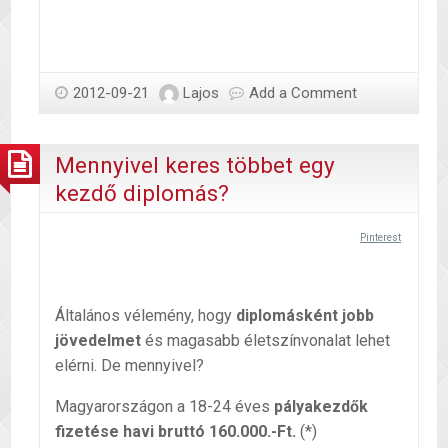
2012-09-21
Lajos
Add a Comment
Mennyivel keres többet egy
kezdő diplomás?
Pinterest
Általános vélemény, hogy
diplomásként jobb
jövedelmet
és magasabb életszínvonalat lehet
elérni. De mennyivel?
Magyarországon a 18-24 éves
pályakezdők
fizetése
havi bruttó 160.000.-Ft.
(*)