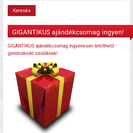
GIGANTIKUS ajándékcsomag ingyen!
GIGANTIKUS ajándékcsomag ingyenesen letölthető -
gondoskodó szülőknek!