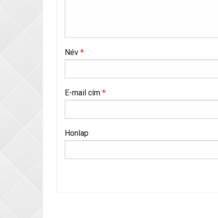
Név
*
E-mail cím
*
Honlap