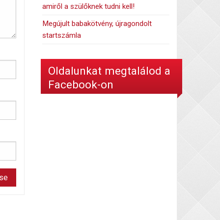
amiről a szülőknek tudni kell!
Megújult babakötvény, újragondolt
startszámla
Oldalunkat megtalálod a
Facebook-on