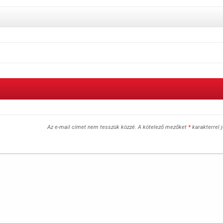
Az e-mail címet nem tesszük közzé.
A kötelező mezőket
*
karakterrel j