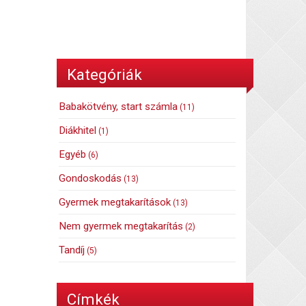
Kategóriák
Babakötvény, start számla
(11)
Diákhitel
(1)
Egyéb
(6)
Gondoskodás
(13)
Gyermek megtakarítások
(13)
Nem gyermek megtakarítás
(2)
Tandíj
(5)
Címkék