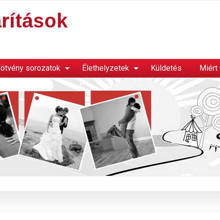
rítások
ötvény sorozatok
Élethelyzetek
Küldetés
Miért