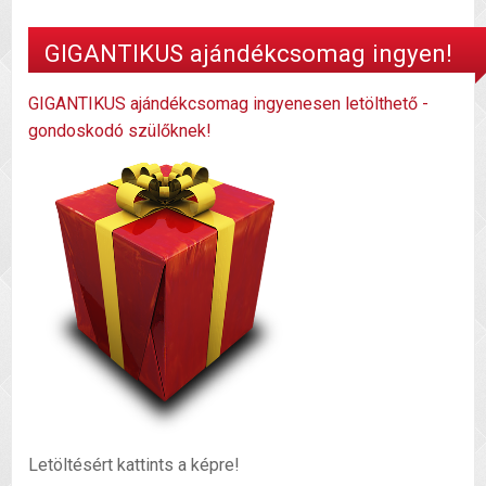
GIGANTIKUS ajándékcsomag ingyen!
GIGANTIKUS ajándékcsomag ingyenesen letölthető -
gondoskodó szülőknek!
Letöltésért kattints a képre!