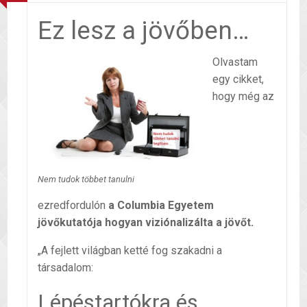
Ez lesz a jövőben…
Olvastam
egy cikket,
hogy még az
Nem tudok többet tanulni
ezredfordulón
a Columbia Egyetem
jövőkutatója hogyan viziónalizálta a jövőt.
„A fejlett világban ketté fog szakadni a
társadalom:
Lépéstartókra és