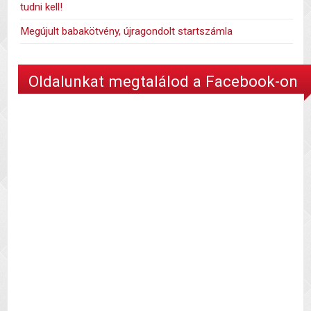
tudni kell!
Megújult babakötvény, újragondolt startszámla
Oldalunkat megtalálod a Facebook-on