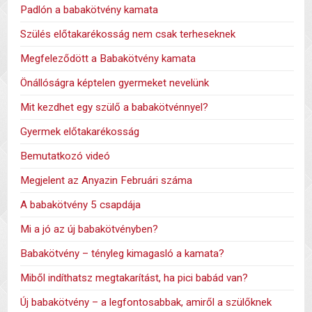
Padlón a babakötvény kamata
Szülés előtakarékosság nem csak terheseknek
Megfeleződött a Babakötvény kamata
Önállóságra képtelen gyermeket nevelünk
Mit kezdhet egy szülő a babakötvénnyel?
Gyermek előtakarékosság
Bemutatkozó videó
Megjelent az Anyazin Februári száma
A babakötvény 5 csapdája
Mi a jó az új babakötvényben?
Babakötvény – tényleg kimagasló a kamata?
Miből indíthatsz megtakarítást, ha pici babád van?
Új babakötvény – a legfontosabbak, amiről a szülőknek