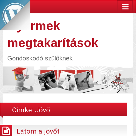
Gyermek
megtakarítások
Gondoskodó szülőknek
Címke:
Jövő
Látom a jövőt