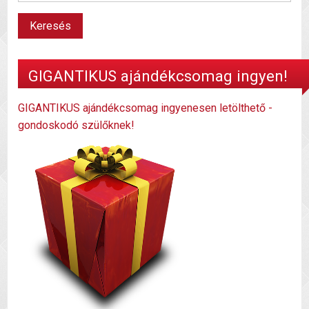
GIGANTIKUS ajándékcsomag ingyen!
GIGANTIKUS ajándékcsomag ingyenesen letölthető -
gondoskodó szülőknek!