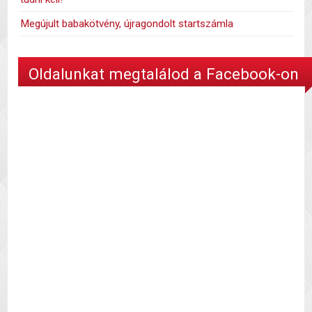
Megújult babakötvény, újragondolt startszámla
Oldalunkat megtalálod a Facebook-on