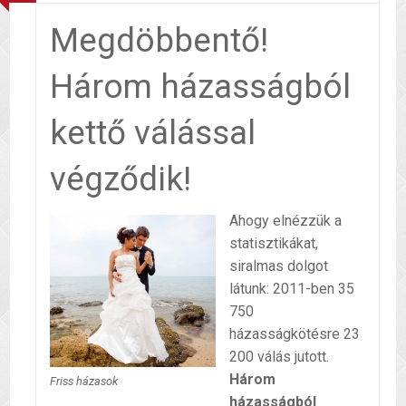
Megdöbbentő!
Három házasságból
kettő válással
végződik!
Ahogy elnézzük a
statisztikákat,
siralmas dolgot
látunk: 2011-ben 35
750
házasságkötésre 23
200 válás jutott.
Három
Friss házasok
házasságból