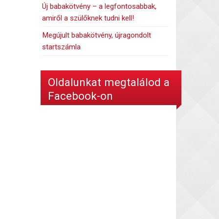
Új babakötvény – a legfontosabbak,
amiről a szülőknek tudni kell!
Megújult babakötvény, újragondolt
startszámla
Oldalunkat megtalálod a
Facebook-on