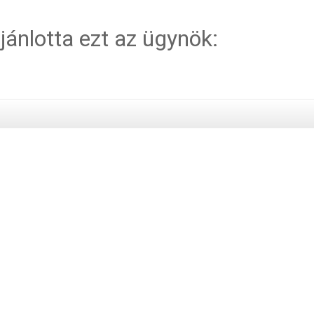
jánlotta ezt az ügynök: