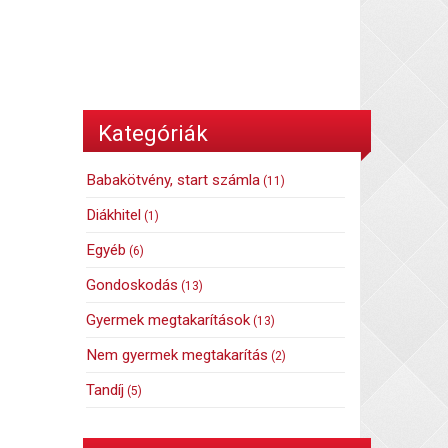
Kategóriák
Babakötvény, start számla
(11)
Diákhitel
(1)
Egyéb
(6)
Gondoskodás
(13)
Gyermek megtakarítások
(13)
Nem gyermek megtakarítás
(2)
Tandíj
(5)