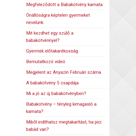
Megfeleződött a Babakötvény kamata
Önállóságra képtelen gyermeket
nevelünk
Mit kezdhet egy szülő a
babakötvénnyel?
Gyermek előtakarékosság
Bemutatkozó videó
Megjelent az Anyazin Februári száma
A babakötvény 5 csapdája
Mi a jó az új babakötvényben?
Babakötvény – tényleg kimagasló a
kamata?
Miből indíthatsz megtakarítást, ha pici
babád van?