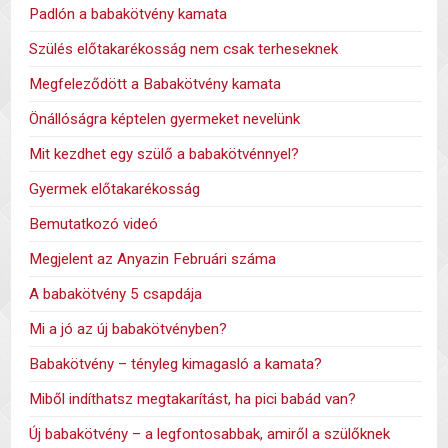
Padlón a babakötvény kamata
Szülés előtakarékosság nem csak terheseknek
Megfeleződött a Babakötvény kamata
Önállóságra képtelen gyermeket nevelünk
Mit kezdhet egy szülő a babakötvénnyel?
Gyermek előtakarékosság
Bemutatkozó videó
Megjelent az Anyazin Februári száma
A babakötvény 5 csapdája
Mi a jó az új babakötvényben?
Babakötvény – tényleg kimagasló a kamata?
Miből indíthatsz megtakarítást, ha pici babád van?
Új babakötvény – a legfontosabbak, amiről a szülőknek