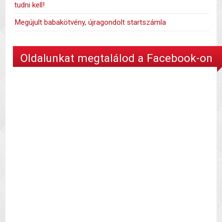
tudni kell!
Megújult babakötvény, újragondolt startszámla
Oldalunkat megtalálod a Facebook-on