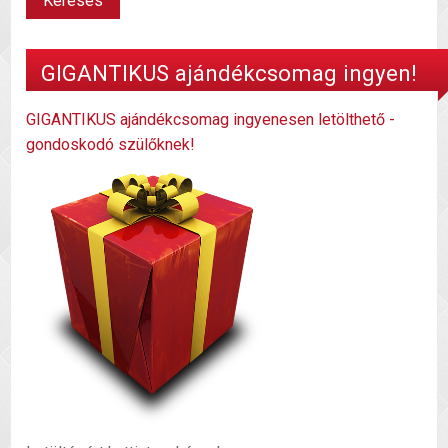
GIGANTIKUS ajándékcsomag ingyen!
GIGANTIKUS ajándékcsomag ingyenesen letölthető -
gondoskodó szülőknek!