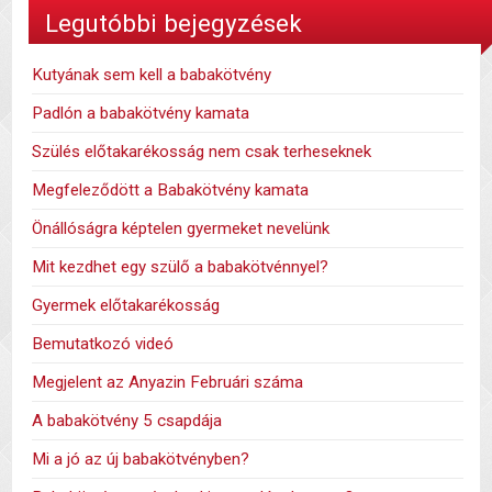
Legutóbbi bejegyzések
Kutyának sem kell a babakötvény
Padlón a babakötvény kamata
Szülés előtakarékosság nem csak terheseknek
Megfeleződött a Babakötvény kamata
Önállóságra képtelen gyermeket nevelünk
Mit kezdhet egy szülő a babakötvénnyel?
Gyermek előtakarékosság
Bemutatkozó videó
Megjelent az Anyazin Februári száma
A babakötvény 5 csapdája
Mi a jó az új babakötvényben?