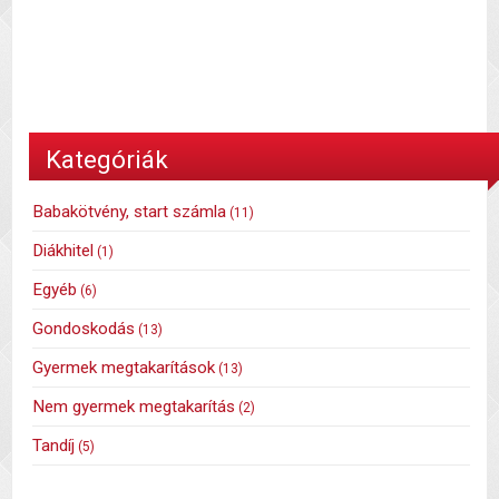
Kategóriák
Babakötvény, start számla
(11)
Diákhitel
(1)
Egyéb
(6)
Gondoskodás
(13)
Gyermek megtakarítások
(13)
Nem gyermek megtakarítás
(2)
Tandíj
(5)