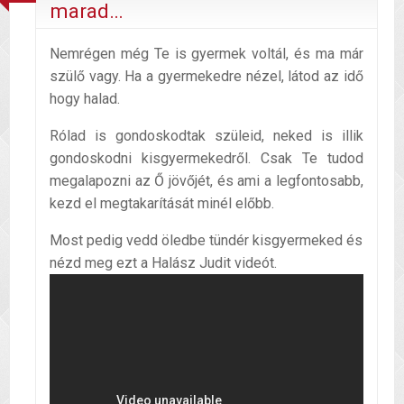
marad…
Nemrégen még Te is gyermek voltál, és ma már
szülő vagy. Ha a gyermekedre nézel, látod az idő
hogy halad.
Rólad is gondoskodtak szüleid, neked is illik
gondoskodni kisgyermekedről. Csak Te tudod
megalapozni az Ő jövőjét, és ami a legfontosabb,
kezd el megtakarítását minél előbb.
Most pedig vedd öledbe tündér kisgyermeked és
nézd meg ezt a Halász Judit videót.