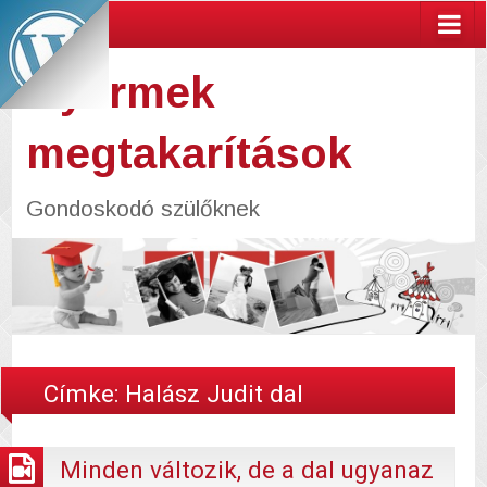
Gyermek
megtakarítások
Gondoskodó szülőknek
Címke:
Halász Judit dal
Minden változik, de a dal ugyanaz