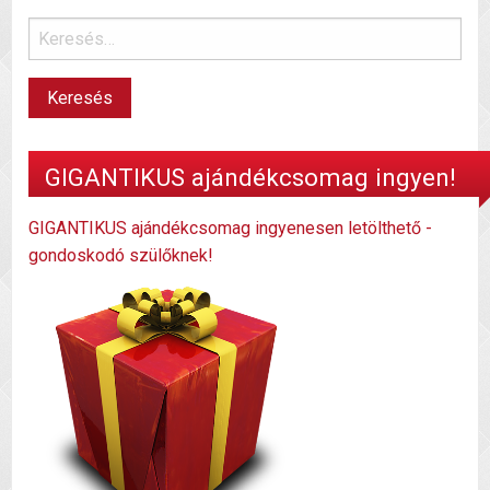
GIGANTIKUS ajándékcsomag ingyen!
GIGANTIKUS ajándékcsomag ingyenesen letölthető -
gondoskodó szülőknek!