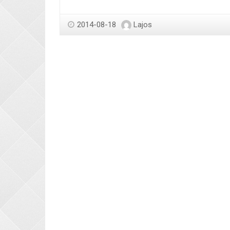
2014-08-18
Lajos