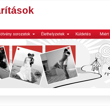
rítások
ötvény sorozatok
Élethelyzetek
Küldetés
Miért