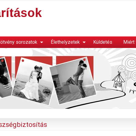
rítások
ötvény sorozatok
Élethelyzetek
Küldetés
Miért
szségbiztosítás