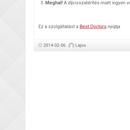
Meghal!
A díjvisszatérítés miatt ingyen vo
Ez a szolgáltatást a
Best Doctors
nyújtja
2014-02-06
Lajos