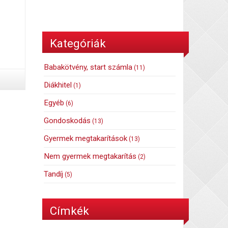
Kategóriák
Babakötvény, start számla
(11)
Diákhitel
(1)
Egyéb
(6)
Gondoskodás
(13)
Gyermek megtakarítások
(13)
Nem gyermek megtakarítás
(2)
Tandíj
(5)
Címkék