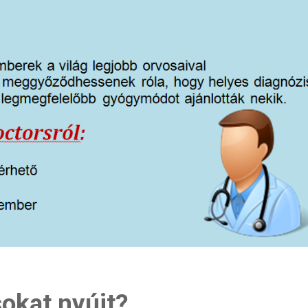
sokat nyújt?