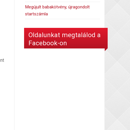
Megújult babakötvény, újragondolt
startszámla
Oldalunkat megtalálod a
Facebook-on
nt