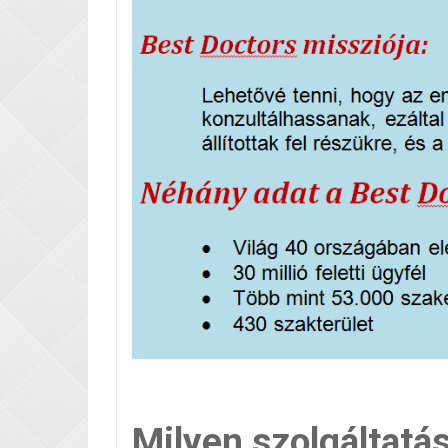
Milyen szolgáltatá