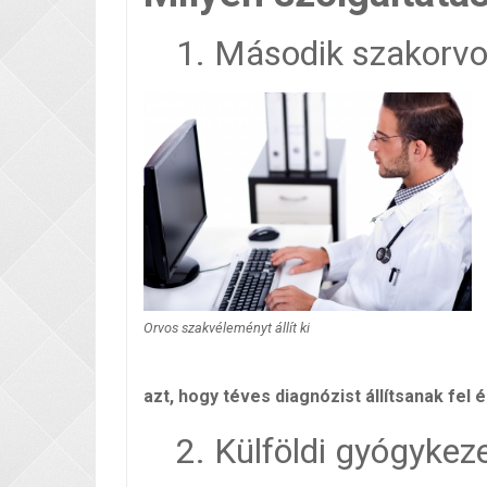
1. Második szakorvo
Orvos szakvéleményt állít ki
azt, hogy téves diagnózist állítsanak fel 
2. Külföldi gyógykez