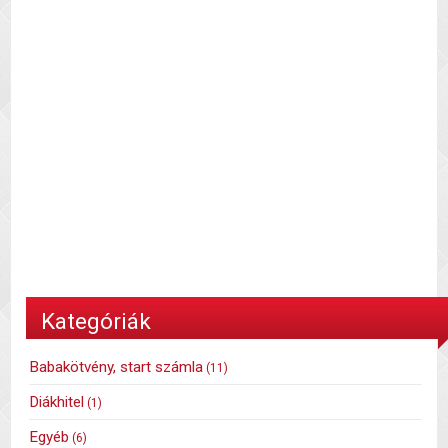
Kategóriák
Babakötvény, start számla
(11)
Diákhitel
(1)
Egyéb
(6)