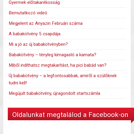
Gyermek előtakarékosság
Bemutatkozó videó
Megjelent az Anyazin Februári száma
A babakötvény 5 csapdája
Mi a jó az új babakötvényben?
Babakötvény – tényleg kimagasló a kamata?
Miből indíthatsz megtakarítást, ha pici babád van?
Új babakötvény – a legfontosabbak, amiről a szülőknek
tudni kell!
Megújult babakötvény, újragondolt startszámla
Oldalunkat megtalálod a Facebook-on