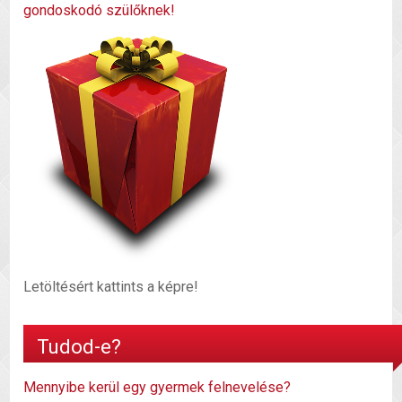
gondoskodó szülőknek!
Letöltésért kattints a képre!
Tudod-e?
Mennyibe kerül egy gyermek felnevelése?