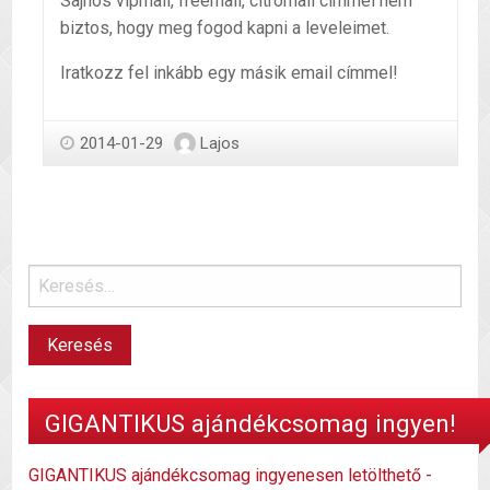
Sajnos vipmail, freemail, citromail címmel nem
biztos, hogy meg fogod kapni a leveleimet.
Iratkozz fel inkább egy másik email címmel!
2014-01-29
Lajos
GIGANTIKUS ajándékcsomag ingyen!
GIGANTIKUS ajándékcsomag ingyenesen letölthető -