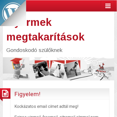
Gyermek
megtakarítások
Gondoskodó szülőknek
Figyelem!
Kockázatos email címet adtál meg!