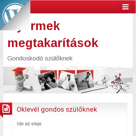
Gyermek
megtakarítások
Gondoskodó szülőknek
Oklevél gondos szülőknek
Ide az eleje