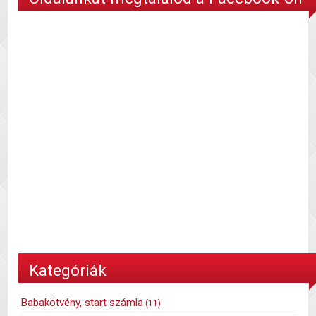
Kategóriák
Babakötvény, start számla
(11)