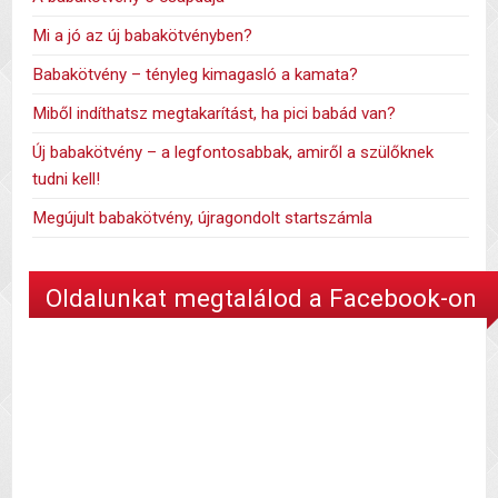
Mi a jó az új babakötvényben?
Babakötvény – tényleg kimagasló a kamata?
Miből indíthatsz megtakarítást, ha pici babád van?
Új babakötvény – a legfontosabbak, amiről a szülőknek
tudni kell!
Megújult babakötvény, újragondolt startszámla
Oldalunkat megtalálod a Facebook-on