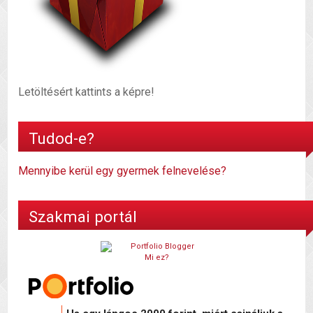
Letöltésért kattints a képre!
Tudod-e?
Mennyibe kerül egy gyermek felnevelése?
Szakmai portál
Mi ez?