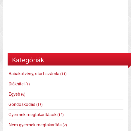
Kategóriák
Babakötvény, start számla
(11)
Diákhitel
(1)
Egyéb
(6)
Gondoskodás
(13)
Gyermek megtakarítások
(13)
Nem gyermek megtakarítás
(2)