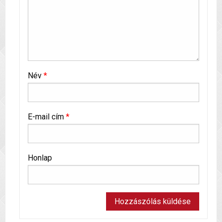
Név
*
E-mail cím
*
Honlap