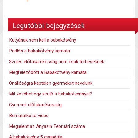
Legutóbbi bejegyzések
Kutyának sem kell a babakötvény
Padlón a babakötvény kamata
Szülés előtakarékosság nem csak terheseknek
Megfeleződött a Babakötvény kamata
Önállóságra képtelen gyermeket nevelünk
Mit kezdhet egy szülő a babakötvénnyel?
Gyermek előtakarékosság
Bemutatkozó videó
Megjelent az Anyazin Februári száma
A babakötvény 5 csapdája