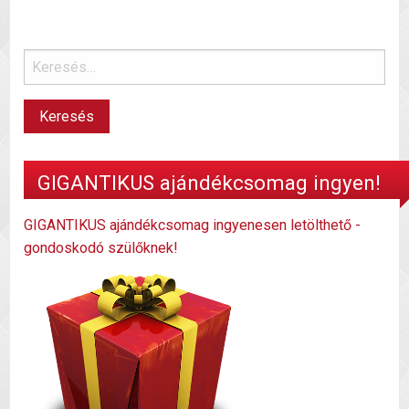
GIGANTIKUS ajándékcsomag ingyen!
GIGANTIKUS ajándékcsomag ingyenesen letölthető -
gondoskodó szülőknek!