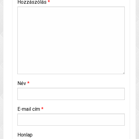
Hozzászólás
*
Név
*
E-mail cím
*
Honlap