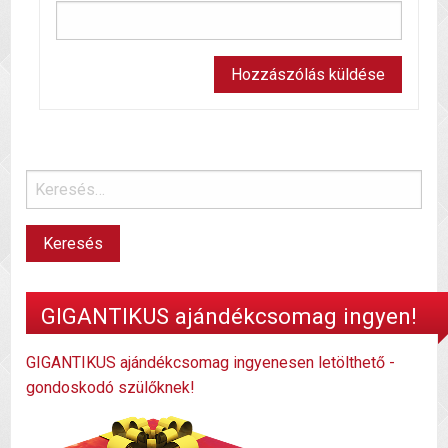
GIGANTIKUS ajándékcsomag ingyen!
GIGANTIKUS ajándékcsomag ingyenesen letölthető -
gondoskodó szülőknek!