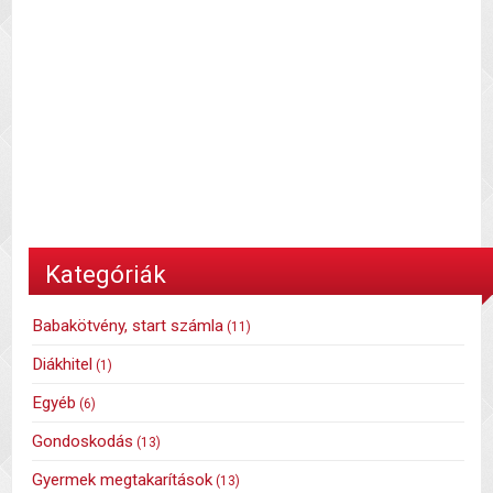
Kategóriák
Babakötvény, start számla
(11)
Diákhitel
(1)
Egyéb
(6)
Gondoskodás
(13)
Gyermek megtakarítások
(13)