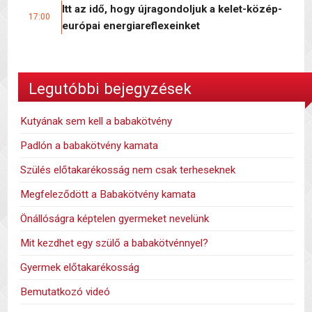
Itt az idő, hogy újragondoljuk a kelet-közép-
17:00
európai energiareflexeinket
Legutóbbi bejegyzések
Kutyának sem kell a babakötvény
Padlón a babakötvény kamata
Szülés előtakarékosság nem csak terheseknek
Megfeleződött a Babakötvény kamata
Önállóságra képtelen gyermeket nevelünk
Mit kezdhet egy szülő a babakötvénnyel?
Gyermek előtakarékosság
Bemutatkozó videó