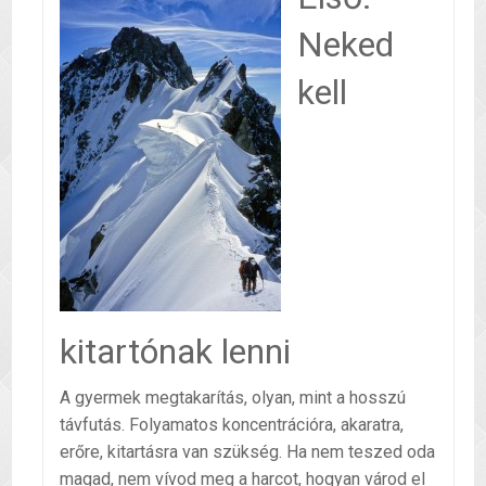
Neked
kell
kitartónak lenni
A gyermek megtakarítás, olyan, mint a hosszú
távfutás. Folyamatos koncentrációra, akaratra,
erőre, kitartásra van szükség. Ha nem teszed oda
magad, nem vívod meg a harcot, hogyan várod el