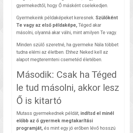
gyermekedtől, hogy Ő másként cselekedjen.
Gyermekeink példaképeket keresnek.
Szülőként
Te vagy az első példaképe,
Téged akar
másolni, olyanná akar válni, mint amilyen Te vagy.
Minden szülő szeretné, ha gyermeke Nála többet
tudna elérni az életben. Ehhez Neked kell az
alapot megteremteni csemetéd életében.
Második: Csak ha Téged
le tud másolni, akkor lesz
Ő is kitartó
Mutass gyermekednek példát,
indítsd el minél
előbb az ő gyermek megtakarítási
programját,
és mint egy jó erőben lévő hosszú