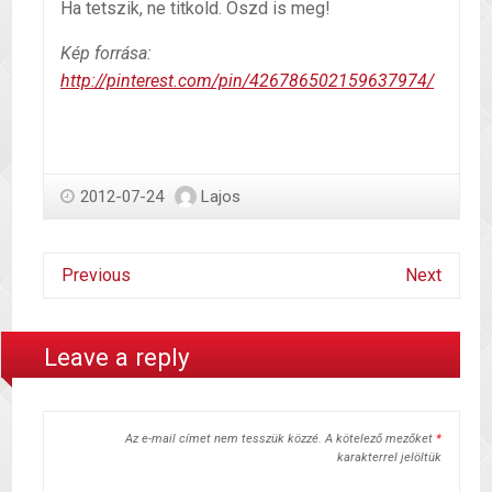
Ha tetszik, ne titkold. Oszd is meg!
Kép forrása:
http://pinterest.com/pin/426786502159637974/
2012-07-24
Lajos
Previous
Next
Leave a reply
Az e-mail címet nem tesszük közzé.
A kötelező mezőket
*
karakterrel jelöltük