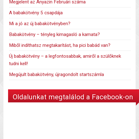
Megjelent az Anyazin Februári száma
A babakötvény 5 csapdája
Mi a jó az új babakötvényben?
Babakötvény – tényleg kimagasló a kamata?
Miből indíthatsz megtakarítást, ha pici babád van?
Új babakötvény – a legfontosabbak, amiről a szülőknek
tudni kell!
Megújult babakötvény, újragondolt startszámla
Oldalunkat megtalálod a Facebook-on