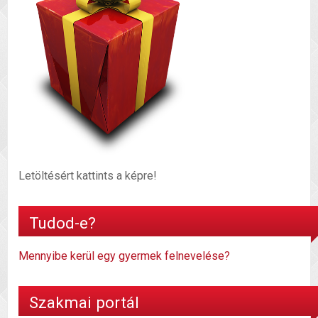
Letöltésért kattints a képre!
Tudod-e?
Mennyibe kerül egy gyermek felnevelése?
Szakmai portál