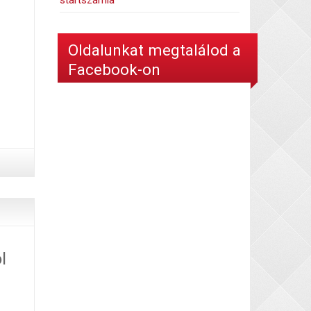
startszámla
Oldalunkat megtalálod a
Facebook-on
l