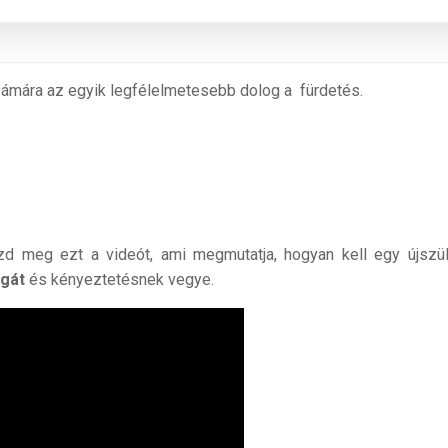
zámára az egyik legfélelmetesebb dolog a fürdetés.
 meg ezt a videót, ami megmutatja, hogyan kell egy újszül
gát
és kényeztetésnek vegye.