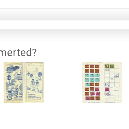
smerted?