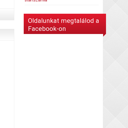
startszámla
Oldalunkat megtalálod a
Facebook-on