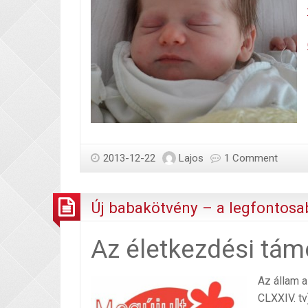
2013-12-22
Lajos
1 Comment
Új babakötvény – a legfontosab
Az életkezdési tá
Az állam a
CLXXIV. tv