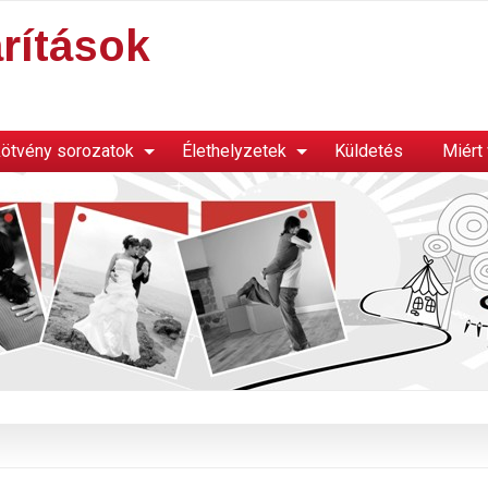
rítások
ötvény sorozatok
Élethelyzetek
Küldetés
Miért